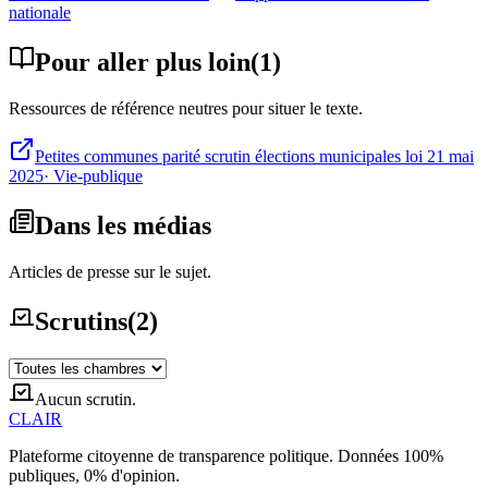
nationale
Pour aller plus loin
(
1
)
Ressources de référence neutres pour situer le texte.
Petites communes parité scrutin élections municipales loi 21 mai
2025
·
Vie-publique
Dans les médias
Articles de presse sur le sujet.
Scrutins
(
2
)
Aucun scrutin.
CLAIR
Plateforme citoyenne de transparence politique. Données 100%
publiques, 0% d'opinion.