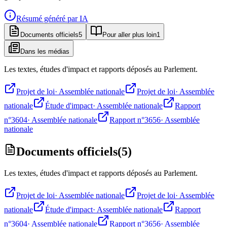
Résumé généré par IA
Documents officiels
5
Pour aller plus loin
1
Dans les médias
Les textes, études d'impact et rapports déposés au Parlement.
Projet de loi
·
Assemblée nationale
Projet de loi
·
Assemblée
nationale
Étude d'impact
·
Assemblée nationale
Rapport
n°3604
·
Assemblée nationale
Rapport n°3656
·
Assemblée
nationale
Documents officiels
(
5
)
Les textes, études d'impact et rapports déposés au Parlement.
Projet de loi
·
Assemblée nationale
Projet de loi
·
Assemblée
nationale
Étude d'impact
·
Assemblée nationale
Rapport
n°3604
·
Assemblée nationale
Rapport n°3656
·
Assemblée