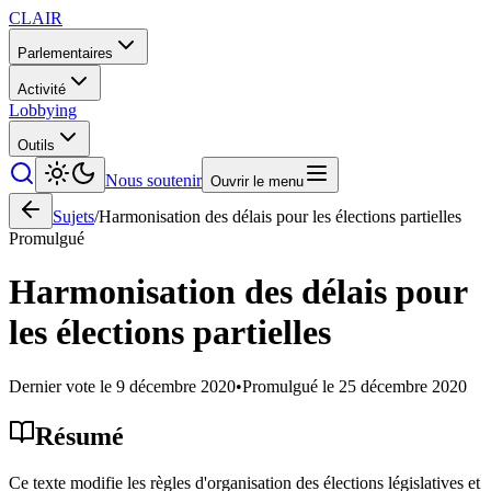
CLAIR
Parlementaires
Activité
Lobbying
Outils
Nous soutenir
Ouvrir le menu
Sujets
/
Harmonisation des délais pour les élections partielles
Promulgué
Harmonisation des délais pour
les élections partielles
Dernier vote le
9 décembre 2020
•
Promulgué le
25 décembre 2020
Résumé
Ce texte modifie les règles d'organisation des élections législatives et