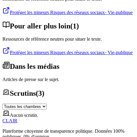
Protéger les mineurs Risques des réseaux sociaux
·
Vie-publique
Pour aller plus loin
(
1
)
Ressources de référence neutres pour situer le texte.
Protéger les mineurs Risques des réseaux sociaux
·
Vie-publique
Dans les médias
Articles de presse sur le sujet.
Scrutins
(
3
)
Aucun scrutin.
CLAIR
Plateforme citoyenne de transparence politique. Données 100%
publiques, 0% d'opinion.