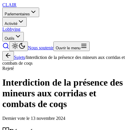
CLAIR
Parlementaires
Activité
Lobbying
Outils
Nous soutenir
Ouvrir le menu
Sujets
/
Interdiction de la présence des mineurs aux corridas et
combats de coqs
Rejeté
Interdiction de la présence des
mineurs aux corridas et
combats de coqs
Dernier vote le
13 novembre 2024