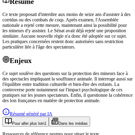
Résumé
Ce texte proposait d'interdire aux moins de seize ans d'assister à des
corridas ou des combats de coqs. Après examen, l'Assemblée
nationale a rejeté cette mesure, maintenant ainsi la possibilité pour
les mineurs d'y assister. Le Sénat avait déjà rejeté une proposition
similaire. Aucune nouvelle règle n'a donc été adoptée sur ce sujet.
Les pratiques concernées restent donc autorisées sans restriction
particulière liée à l'âge des spectateurs.
Enjeux
Ce sujet soulève des questions sur la protection des mineurs face à
des spectacles impliquant la souffrance animale. Il interroge aussi sur
l'équilibre entre tradition culturelle et bien-être des enfants. La
controverse porte notamment sur l'impact psychologique de ces
pratiques sur les jeunes spectateurs. Enfin, il questionne la cohérence
des lois françaises en matière de protection animale.
Résumé généré par IA
Pour aller plus loin
1
Dans les médias
Ressources de référence neutres pour situer le texte.