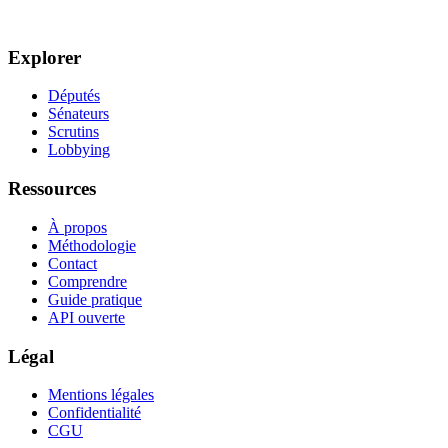
Explorer
Députés
Sénateurs
Scrutins
Lobbying
Ressources
À propos
Méthodologie
Contact
Comprendre
Guide pratique
API ouverte
Légal
Mentions légales
Confidentialité
CGU