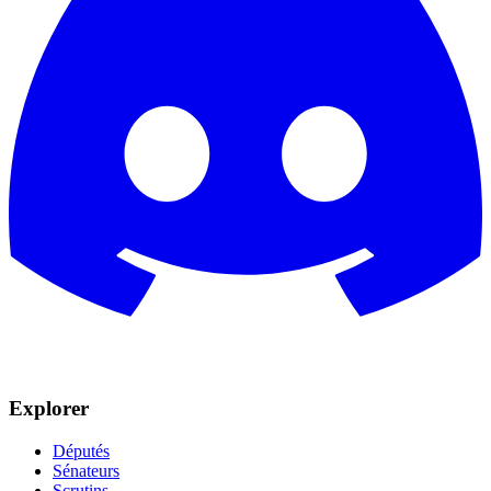
Explorer
Députés
Sénateurs
Scrutins