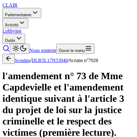
CLAIR
Parlementaires
Activité
Lobbying
Outils
Nous soutenir
Ouvrir le menu
Scrutins
/
DLR5L17N53940
/
Scrutin n°
7928
l'amendement n° 73 de Mme
Capdevielle et l'amendement
identique suivant à l'article 3
du projet de loi sur la justice
criminelle et le respect des
victimes (première lecture).