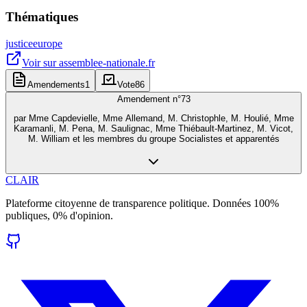
Thématiques
justice
europe
Voir sur
assemblee-nationale.fr
Amendements
1
Vote
86
Amendement n°
73
par
Mme Capdevielle, Mme Allemand, M. Christophle, M. Houlié, Mme
Karamanli, M. Pena, M. Saulignac, Mme Thiébault-Martinez, M. Vicot,
M. William et les membres du groupe Socialistes et apparentés
CLAIR
Plateforme citoyenne de transparence politique. Données 100%
publiques, 0% d'opinion.