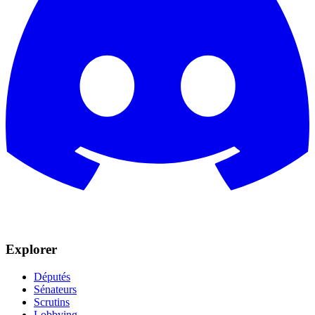
Explorer
Députés
Sénateurs
Scrutins
Lobbying