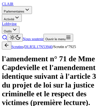
CLAIR
Parlementaires
Activité
Lobbying
Outils
Nous soutenir
Ouvrir le menu
Scrutins
/
DLR5L17N53940
/
Scrutin n°
7925
l'amendement n° 71 de Mme
Capdevielle et l'amendement
identique suivant à l'article 3
du projet de loi sur la justice
criminelle et le respect des
victimes (première lecture).