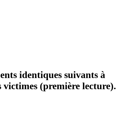
ts identiques suivants à
es victimes (première lecture).