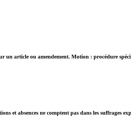
sur un article ou amendement. Motion : procédure spécifi
ntions et absences ne comptent pas dans les suffrages ex