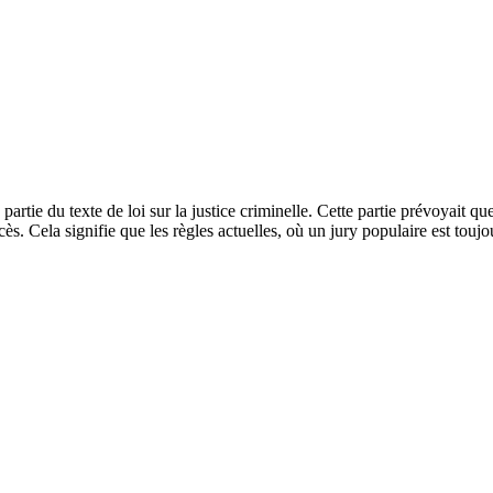
ie du texte de loi sur la justice criminelle. Cette partie prévoyait que,
ocès. Cela signifie que les règles actuelles, où un jury populaire est touj