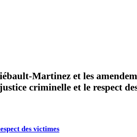
bault-Martinez et les amendemen
a justice criminelle et le respect d
 respect des victimes