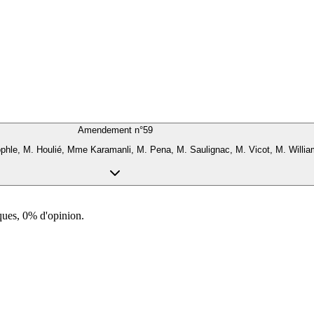
Amendement n°
59
hle, M. Houlié, Mme Karamanli, M. Pena, M. Saulignac, M. Vicot, M. William
ques, 0% d'opinion.