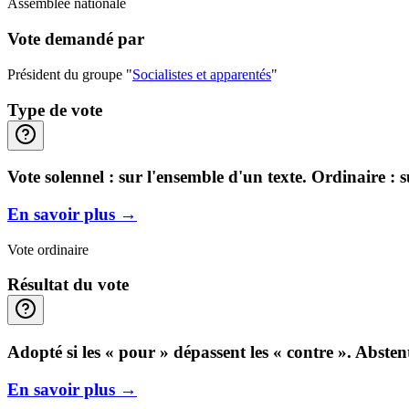
Assemblée nationale
Vote demandé par
Président du groupe "
Socialistes et apparentés
"
Type de vote
Vote solennel : sur l'ensemble d'un texte. Ordinaire : 
En savoir plus
→
Vote ordinaire
Résultat du vote
Adopté si les « pour » dépassent les « contre ». Abste
En savoir plus
→