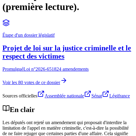
(première lecture).
Étape d'un dossier législatif
Projet de loi sur la justice criminelle et le
respect des victimes
Promulgué
Loi n°
2026-651
824 amendements
Voir les 80 votes de ce dossier
Sources officielles
Assemblée nationale
Sénat
Légifrance
En clair
Les députés ont rejeté un amendement qui proposait d'interdire la
limitation de l'appel en matière criminelle, c'est-à-dire la possibilité
de ne faire rejuger que certaines parties d'une affaire. Cela signifie