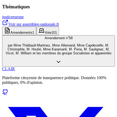
Thématiques
justice
europe
Voir sur
assemblee-nationale.fr
Amendements
1
Vote
101
Amendement n°
58
par
Mme Thiébault-Martinez, Mme Allemand, Mme Capdevielle, M.
Christophle, M. Houlié, Mme Karamanli, M. Pena, M. Saulignac, M.
Vicot, M. William et les membres du groupe Socialistes et apparentés
CLAIR
Plateforme citoyenne de transparence politique. Données 100%
publiques, 0% d'opinion.