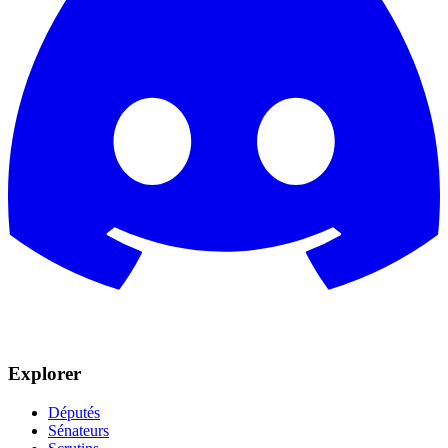
Explorer
Députés
Sénateurs