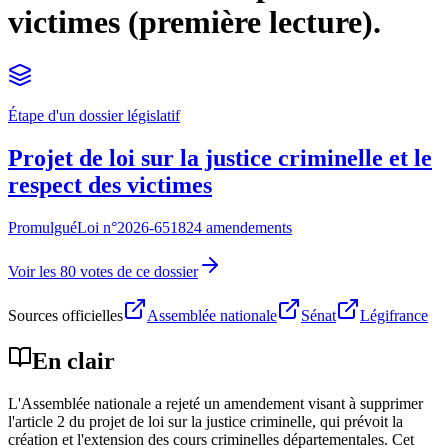
victimes (première lecture).
Étape d'un dossier législatif
Projet de loi sur la justice criminelle et le
respect des victimes
Promulgué
Loi n°
2026-651
824 amendements
Voir les 80 votes de ce dossier
Sources officielles
Assemblée nationale
Sénat
Légifrance
En clair
L'Assemblée nationale a rejeté un amendement visant à supprimer
l'article 2 du projet de loi sur la justice criminelle, qui prévoit la
création et l'extension des cours criminelles départementales. Cet