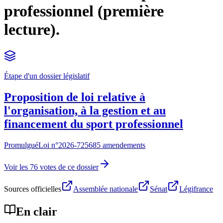
professionnel (première
lecture).
Étape d'un dossier législatif
Proposition de loi relative à
l'organisation, à la gestion et au
financement du sport professionnel
Promulgué
Loi n°
2026-725
685 amendements
Voir les 76 votes de ce dossier
Sources officielles
Assemblée nationale
Sénat
Légifrance
En clair