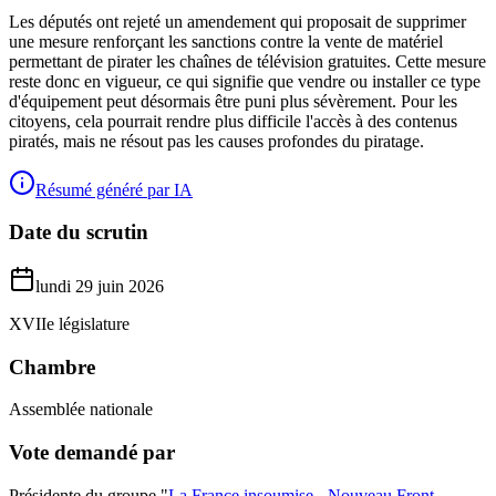
Les députés ont rejeté un amendement qui proposait de supprimer
une mesure renforçant les sanctions contre la vente de matériel
permettant de pirater les chaînes de télévision gratuites. Cette mesure
reste donc en vigueur, ce qui signifie que vendre ou installer ce type
d'équipement peut désormais être puni plus sévèrement. Pour les
citoyens, cela pourrait rendre plus difficile l'accès à des contenus
piratés, mais ne résout pas les causes profondes du piratage.
Résumé généré par IA
Date du scrutin
lundi 29 juin 2026
XVIIe législature
Chambre
Assemblée nationale
Vote demandé par
Présidente du groupe "
La France insoumise - Nouveau Front