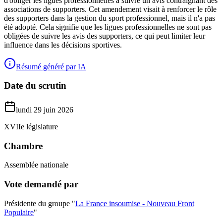
d'obliger les ligues professionnelles à suivre un avis contraignant des
associations de supporters. Cet amendement visait à renforcer le rôle
des supporters dans la gestion du sport professionnel, mais il n'a pas
été adopté. Cela signifie que les ligues professionnelles ne sont pas
obligées de suivre les avis des supporters, ce qui peut limiter leur
influence dans les décisions sportives.
Résumé généré par IA
Date du scrutin
lundi 29 juin 2026
XVIIe législature
Chambre
Assemblée nationale
Vote demandé par
Présidente du groupe "
La France insoumise - Nouveau Front
Populaire
"