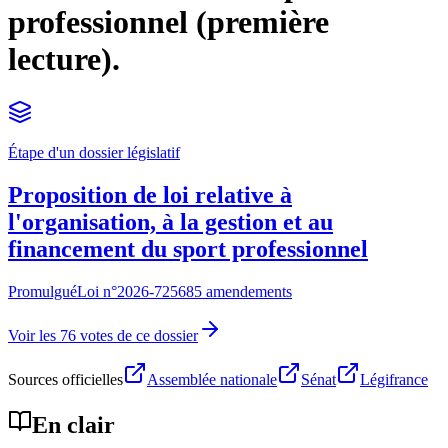
professionnel (première
lecture).
Étape d'un dossier législatif
Proposition de loi relative à
l'organisation, à la gestion et au
financement du sport professionnel
Promulgué
Loi n°
2026-725
685 amendements
Voir les 76 votes de ce dossier
Sources officielles
Assemblée nationale
Sénat
Légifrance
En clair