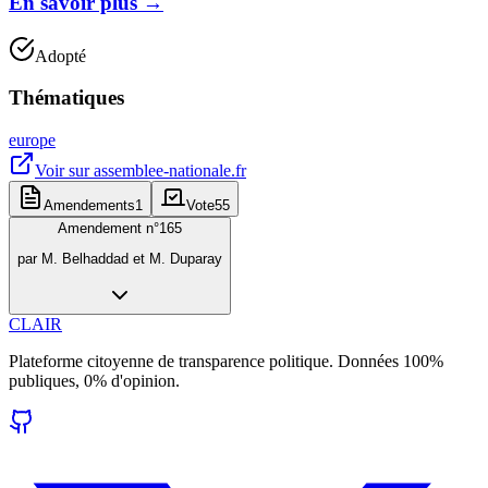
En savoir plus
→
Adopté
Thématiques
europe
Voir sur
assemblee-nationale.fr
Amendements
1
Vote
55
Amendement n°
165
par
M. Belhaddad et M. Duparay
CLAIR
Plateforme citoyenne de transparence politique. Données 100%
publiques, 0% d'opinion.