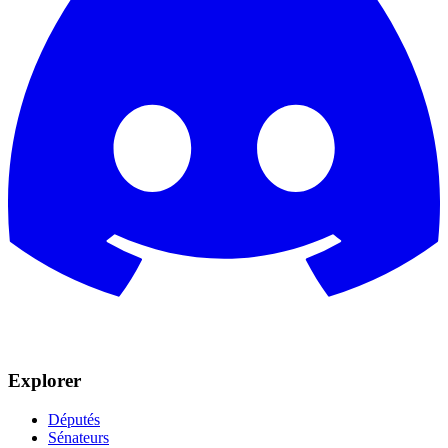
Explorer
Députés
Sénateurs