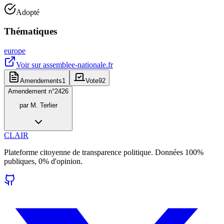
Adopté
Thématiques
europe
Voir sur
assemblee-nationale.fr
Amendements
1
Vote
92
Amendement n°
2426
par
M. Terlier
CLAIR
Plateforme citoyenne de transparence politique. Données 100%
publiques, 0% d'opinion.