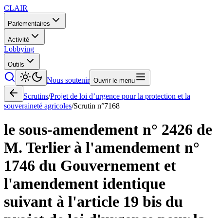
CLAIR
Parlementaires
Activité
Lobbying
Outils
Nous soutenir
Ouvrir le menu
Scrutins
/
Projet de loi d’urgence pour la protection et la
souveraineté agricoles
/
Scrutin n°
7168
le sous-amendement n° 2426 de
M. Terlier à l'amendement n°
1746 du Gouvernement et
l'amendement identique
suivant à l'article 19 bis du