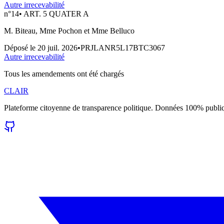
Autre irrecevabilité
n°
14
•
ART. 5 QUATER A
M. Biteau, Mme Pochon et Mme Belluco
Déposé le
20 juil. 2026
•
PRJLANR5L17BTC3067
Autre irrecevabilité
Tous les amendements ont été chargés
CLAIR
Plateforme citoyenne de transparence politique. Données 100% publi