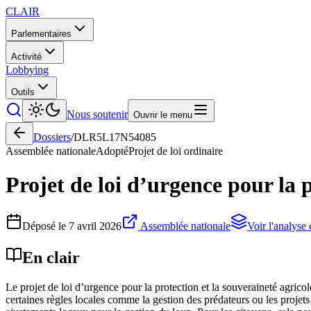
CLAIR
Parlementaires
Activité
Lobbying
Outils
Nous soutenir
Ouvrir le menu
Dossiers
/
DLR5L17N54085
Assemblée nationale
Adopté
Projet de loi ordinaire
Projet de loi d’urgence pour la p
Déposé le
7 avril 2026
Assemblée nationale
Voir l'analyse
En clair
Le projet de loi d’urgence pour la protection et la souveraineté agricol
certaines règles locales comme la gestion des prédateurs ou les projets 