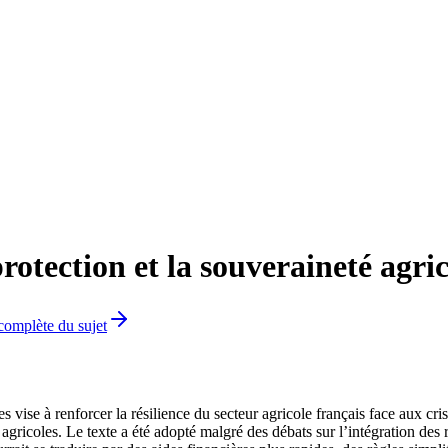
rotection et la souveraineté agric
 complète du sujet
es vise à renforcer la résilience du secteur agricole français face aux c
agricoles. Le texte a été adopté malgré des débats sur l’intégration des 