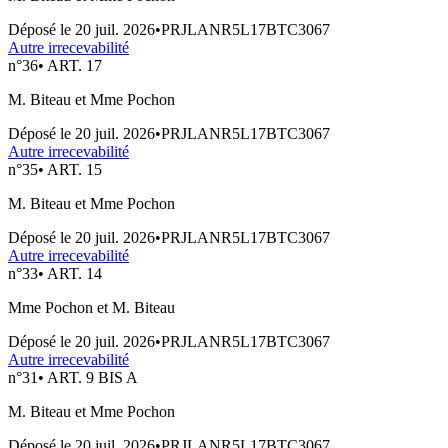
Déposé le
20 juil. 2026
•
PRJLANR5L17BTC3067
Autre irrecevabilité
n°
36
•
ART. 17
M. Biteau et Mme Pochon
Déposé le
20 juil. 2026
•
PRJLANR5L17BTC3067
Autre irrecevabilité
n°
35
•
ART. 15
M. Biteau et Mme Pochon
Déposé le
20 juil. 2026
•
PRJLANR5L17BTC3067
Autre irrecevabilité
n°
33
•
ART. 14
Mme Pochon et M. Biteau
Déposé le
20 juil. 2026
•
PRJLANR5L17BTC3067
Autre irrecevabilité
n°
31
•
ART. 9 BIS A
M. Biteau et Mme Pochon
Déposé le
20 juil. 2026
•
PRJLANR5L17BTC3067