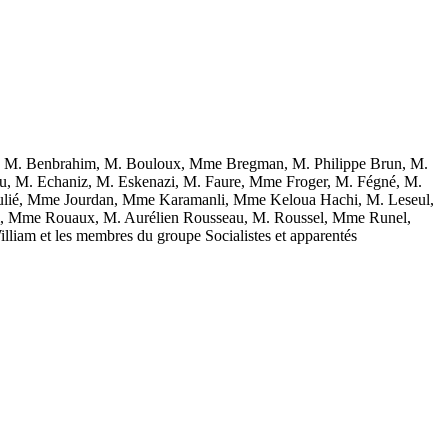
y, M. Benbrahim, M. Bouloux, Mme Bregman, M. Philippe Brun, M.
u, M. Echaniz, M. Eskenazi, M. Faure, Mme Froger, M. Fégné, M.
lié, Mme Jourdan, Mme Karamanli, Mme Keloua Hachi, M. Leseul,
si, Mme Rouaux, M. Aurélien Rousseau, M. Roussel, Mme Runel,
iam et les membres du groupe Socialistes et apparentés