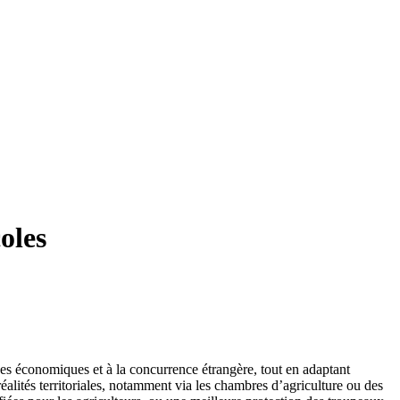
oles
rises économiques et à la concurrence étrangère, tout en adaptant
réalités territoriales, notamment via les chambres d’agriculture ou des