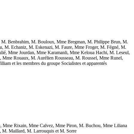
y, M. Benbrahim, M. Bouloux, Mme Bregman, M. Philippe Brun, M.
u, M. Echaniz, M. Eskenazi, M. Faure, Mme Froger, M. Fégné, M.
lié, Mme Jourdan, Mme Karamanli, Mme Keloua Hachi, M. Leseul,
si, Mme Rouaux, M. Aurélien Rousseau, M. Roussel, Mme Runel,
iam et les membres du groupe Socialistes et apparentés
se, Mme Rixain, Mme Calvez, Mme Piron, M. Buchou, Mme Liliana
M. Maillard, M. Larrouquis et M. Sorre