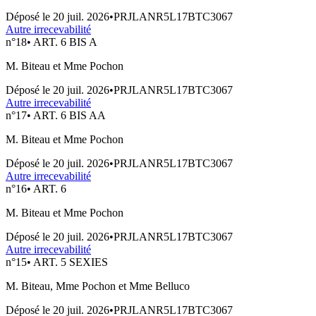
Déposé le
20 juil. 2026
•
PRJLANR5L17BTC3067
Autre irrecevabilité
n°
18
•
ART. 6 BIS A
M. Biteau et Mme Pochon
Déposé le
20 juil. 2026
•
PRJLANR5L17BTC3067
Autre irrecevabilité
n°
17
•
ART. 6 BIS AA
M. Biteau et Mme Pochon
Déposé le
20 juil. 2026
•
PRJLANR5L17BTC3067
Autre irrecevabilité
n°
16
•
ART. 6
M. Biteau et Mme Pochon
Déposé le
20 juil. 2026
•
PRJLANR5L17BTC3067
Autre irrecevabilité
n°
15
•
ART. 5 SEXIES
M. Biteau, Mme Pochon et Mme Belluco
Déposé le
20 juil. 2026
•
PRJLANR5L17BTC3067