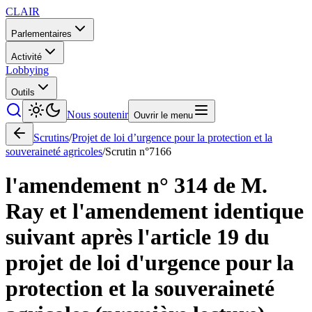
CLAIR
Parlementaires
Activité
Lobbying
Outils
Nous soutenir
Ouvrir le menu
Scrutins
/
Projet de loi d’urgence pour la protection et la
souveraineté agricoles
/
Scrutin n°
7166
l'amendement n° 314 de M.
Ray et l'amendement identique
suivant après l'article 19 du
projet de loi d'urgence pour la
protection et la souveraineté