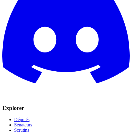
Explorer
Députés
Sénateurs
Scrutins