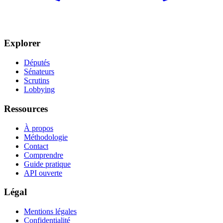
Explorer
Députés
Sénateurs
Scrutins
Lobbying
Ressources
À propos
Méthodologie
Contact
Comprendre
Guide pratique
API ouverte
Légal
Mentions légales
Confidentialité