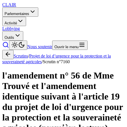
CLAIR
Parlementaires
Activité
Lobbying
Outils
Nous soutenir
Ouvrir le menu
Scrutins
/
Projet de loi d’urgence pour la protection et la
souveraineté agricoles
/
Scrutin n°
7160
l'amendement n° 56 de Mme
Trouvé et l'amendement
identique suivant à l'article 19
du projet de loi d'urgence pour
la protection et la souveraineté