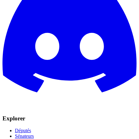
Explorer
Députés
Sénateurs