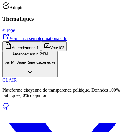
Adopté
Thématiques
europe
Voir sur
assemblee-nationale.fr
Amendements
1
Vote
102
Amendement n°
2434
par
M. Jean-René Cazeneuve
CLAIR
Plateforme citoyenne de transparence politique. Données 100%
publiques, 0% d'opinion.