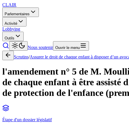
CLAIR
Parlementaires
Activité
Lobbying
Outils
Nous soutenir
Ouvrir le menu
Scrutins
/
Assurer le droit de chaque enfant à disposer d’un avoca
l'amendement n° 5 de M. Moulliere
de chaque enfant à être assisté 
de protection de l'enfance (premi
Étape d'un dossier législatif