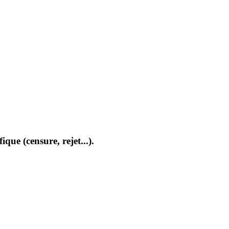
que (censure, rejet...).