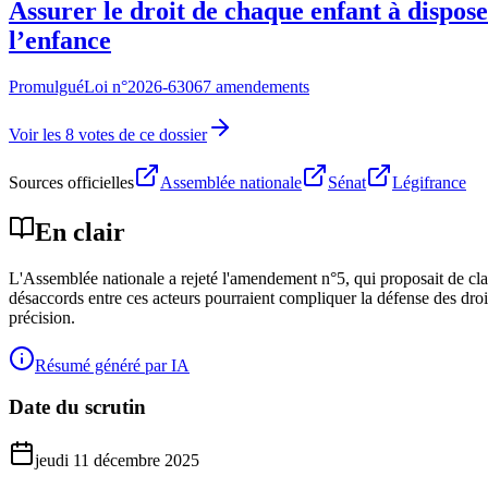
Assurer le droit de chaque enfant à dispos
l’enfance
Promulgué
Loi n°
2026-630
67 amendements
Voir les 8 votes de ce dossier
Sources officielles
Assemblée nationale
Sénat
Légifrance
En clair
L'Assemblée nationale a rejeté l'amendement n°5, qui proposait de clarif
désaccords entre ces acteurs pourraient compliquer la défense des droits
précision.
Résumé généré par IA
Date du scrutin
jeudi 11 décembre 2025