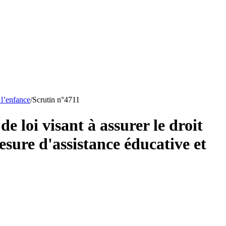
 l’enfance
/
Scrutin n°
4711
e loi visant à assurer le droit
esure d'assistance éducative et