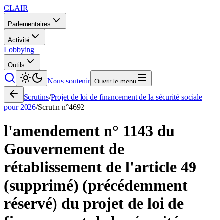
CLAIR
Parlementaires
Activité
Lobbying
Outils
Nous soutenir
Ouvrir le menu
Scrutins
/
Projet de loi de financement de la sécurité sociale
pour 2026
/
Scrutin n°
4692
l'amendement n° 1143 du
Gouvernement de
rétablissement de l'article 49
(supprimé) (précédemment
réservé) du projet de loi de