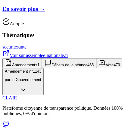
En savoir plus
→
Adopté
Thématiques
securite
sante
Voir sur
assemblee-nationale.fr
Amendements
1
Débats de la séance
463
Vote
470
Amendement n°
1143
par
le Gouvernement
CLAIR
Plateforme citoyenne de transparence politique. Données 100%
publiques, 0% d'opinion.