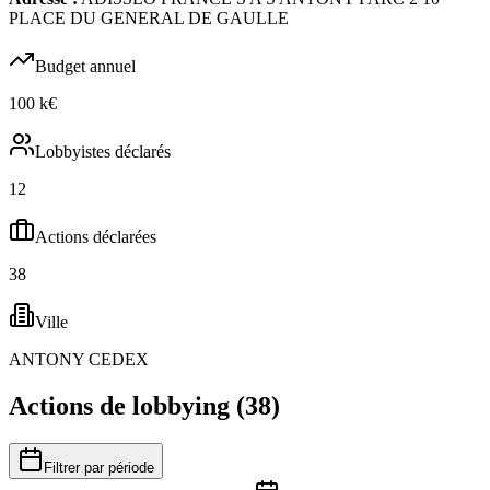
PLACE DU GENERAL DE GAULLE
Budget annuel
100 k€
Lobbyistes déclarés
12
Actions déclarées
38
Ville
ANTONY CEDEX
Actions de lobbying (
38
)
Filtrer par période