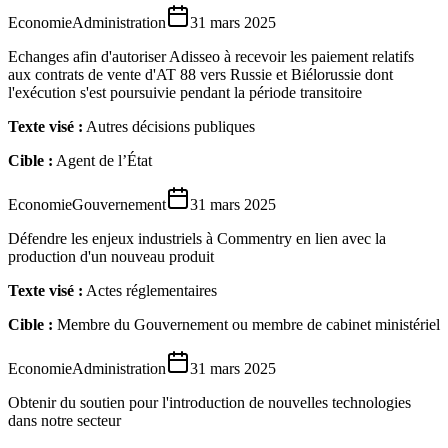
Economie
Administration
31 mars 2025
Echanges afin d'autoriser Adisseo à recevoir les paiement relatifs
aux contrats de vente d'AT 88 vers Russie et Biélorussie dont
l'exécution s'est poursuivie pendant la période transitoire
Texte visé :
Autres décisions publiques
Cible :
Agent de l’État
Economie
Gouvernement
31 mars 2025
Défendre les enjeux industriels à Commentry en lien avec la
production d'un nouveau produit
Texte visé :
Actes réglementaires
Cible :
Membre du Gouvernement ou membre de cabinet ministériel
Economie
Administration
31 mars 2025
Obtenir du soutien pour l'introduction de nouvelles technologies
dans notre secteur