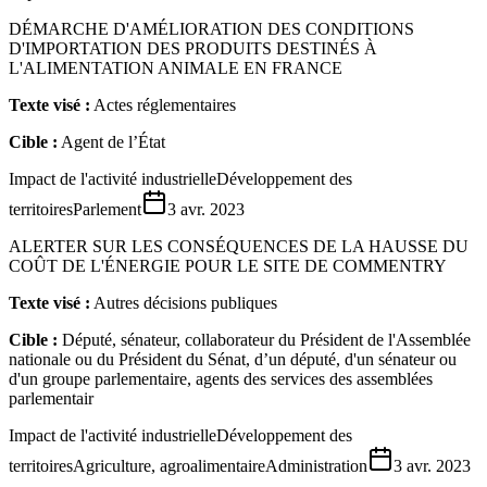
DÉMARCHE D'AMÉLIORATION DES CONDITIONS
D'IMPORTATION DES PRODUITS DESTINÉS À
L'ALIMENTATION ANIMALE EN FRANCE
Texte visé :
Actes réglementaires
Cible :
Agent de l’État
Impact de l'activité industrielle
Développement des
territoires
Parlement
3 avr. 2023
ALERTER SUR LES CONSÉQUENCES DE LA HAUSSE DU
COÛT DE L'ÉNERGIE POUR LE SITE DE COMMENTRY
Texte visé :
Autres décisions publiques
Cible :
Député, sénateur, collaborateur du Président de l'Assemblée
nationale ou du Président du Sénat, d’un député, d'un sénateur ou
d'un groupe parlementaire, agents des services des assemblées
parlementair
Impact de l'activité industrielle
Développement des
territoires
Agriculture, agroalimentaire
Administration
3 avr. 2023