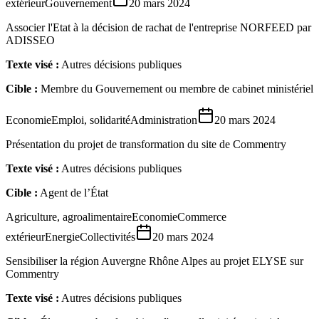
extérieur
Gouvernement
20 mars 2024
Associer l'Etat à la décision de rachat de l'entreprise NORFEED par
ADISSEO
Texte visé :
Autres décisions publiques
Cible :
Membre du Gouvernement ou membre de cabinet ministériel
Economie
Emploi, solidarité
Administration
20 mars 2024
Présentation du projet de transformation du site de Commentry
Texte visé :
Autres décisions publiques
Cible :
Agent de l’État
Agriculture, agroalimentaire
Economie
Commerce
extérieur
Energie
Collectivités
20 mars 2024
Sensibiliser la région Auvergne Rhône Alpes au projet ELYSE sur
Commentry
Texte visé :
Autres décisions publiques