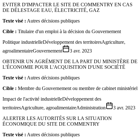
EVITER D'IMPACTER LE SITE DE COMMENTRY EN CAS
DE DÉLESTAGE EAU, ÉLECTRICITÉ, GAZ
Texte visé :
Autres décisions publiques
Cible :
Titulaire d'un emploi à la décision du Gouvernement
Politique industrielle
Développement des territoires
Agriculture,
agroalimentaire
Gouvernement
3 avr. 2023
OBTENIR UN AGRÉMENT DE LA PART DU MINISTÈRE DE
L'ÉCONOMIE POUR L'ACQUISITION D'UNE SOCIÉTÉ
Texte visé :
Autres décisions publiques
Cible :
Membre du Gouvernement ou membre de cabinet ministériel
Impact de l'activité industrielle
Développement des
territoires
Agriculture, agroalimentaire
Administration
3 avr. 2023
ALERTER LES AUTORITÉS SUR LA SITUATION
ÉCONOMIQUE DU SITE DE COMMENTRY
Texte visé :
Autres décisions publiques