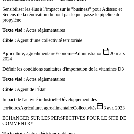
Sensibiliser les élus à l’impact sur le "business" pour Adisseo et
Seqens de la rénovation du pont par lequel passe le pipeline de
propylène
Texte visé :
Actes réglementaires
Cible :
Agent d’une collectivité territoriale
Agriculture, agroalimentaire
Economie
Administration
20 mars
2024
Définir les conditions sanitaires d'importation de la vitamines D3
Texte visé :
Actes réglementaires
Cible :
Agent de l’État
Impact de l'activité industrielle
Développement des
territoires
Agriculture, agroalimentaire
Collectivités
3 avr. 2023
ECHANGER SUR LES PERSPECTIVES POUR LE SITE DE
COMMENTRY
Texte visé :
Autres décisions publiques