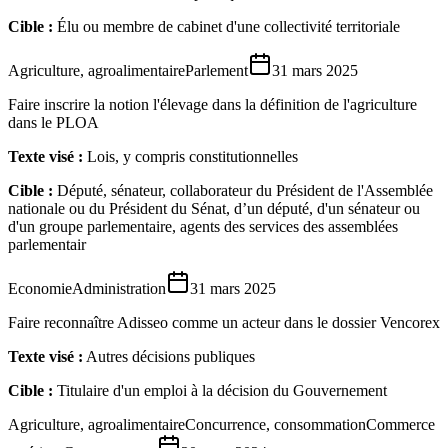
Cible :
Élu ou membre de cabinet d'une collectivité territoriale
Agriculture, agroalimentaire
Parlement
31 mars 2025
Faire inscrire la notion l'élevage dans la définition de l'agriculture
dans le PLOA
Texte visé :
Lois, y compris constitutionnelles
Cible :
Député, sénateur, collaborateur du Président de l'Assemblée
nationale ou du Président du Sénat, d’un député, d'un sénateur ou
d'un groupe parlementaire, agents des services des assemblées
parlementair
Economie
Administration
31 mars 2025
Faire reconnaître Adisseo comme un acteur dans le dossier Vencorex
Texte visé :
Autres décisions publiques
Cible :
Titulaire d'un emploi à la décision du Gouvernement
Agriculture, agroalimentaire
Concurrence, consommation
Commerce