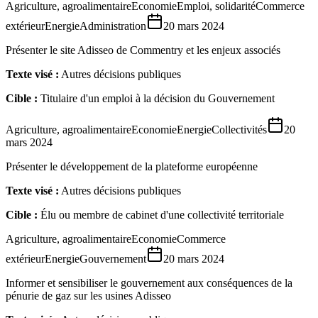
Agriculture, agroalimentaire
Economie
Emploi, solidarité
Commerce
extérieur
Energie
Administration
20 mars 2024
Présenter le site Adisseo de Commentry et les enjeux associés
Texte visé :
Autres décisions publiques
Cible :
Titulaire d'un emploi à la décision du Gouvernement
Agriculture, agroalimentaire
Economie
Energie
Collectivités
20
mars 2024
Présenter le développement de la plateforme européenne
Texte visé :
Autres décisions publiques
Cible :
Élu ou membre de cabinet d'une collectivité territoriale
Agriculture, agroalimentaire
Economie
Commerce
extérieur
Energie
Gouvernement
20 mars 2024
Informer et sensibiliser le gouvernement aux conséquences de la
pénurie de gaz sur les usines Adisseo