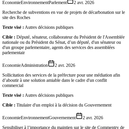
Economie
Environnement
Parlement
2 avr. 2026
Recherche de subventions en vue de projets de décarbonation sur le
site des Roches
Texte visé :
Autres décisions publiques
Cible :
Député, sénateur, collaborateur du Président de l'Assemblée
nationale ou du Président du Sénat, d’un député, d'un sénateur ou
d'un groupe parlementaire, agents des services des assemblées
parlementair
Economie
Administration
2 avr. 2026
Sollicitation des services de la préfecture pour une médiation afin
d’aboutir à une solution amiable dans le cadre d'un conflit
commercial
Texte visé :
Autres décisions publiques
Cible :
Titulaire d'un emploi à la décision du Gouvernement
Economie
Environnement
Gouvernement
2 avr. 2026
Sensibiliser à l’importance du maintien sur le site de Commentry de