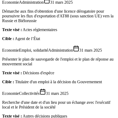
Economie
Administration
31 mars 2025
Démarche aux fins d'obtention d'une licence dérogatoire pour
poursuivre les flux d'exportation d'AT88 (sous sanction UE) vers la
Russie et Biélorussie
Texte visé :
Actes réglementaires
Cible :
Agent de l’État
Economie
Emploi, solidarité
Administration
31 mars 2025
Présenter le plan de sauvegarde de l'emploi et le plan de réponse au
mouvement social
Texte visé :
Décisions d'espèce
Cible :
Titulaire d'un emploi à la décision du Gouvernement
Economie
Collectivités
31 mars 2025
Recherche d'une date et d'un lieu pour un échange avec l'exécutif
local et le Président de la société
Texte visé :
Autres décisions publiques