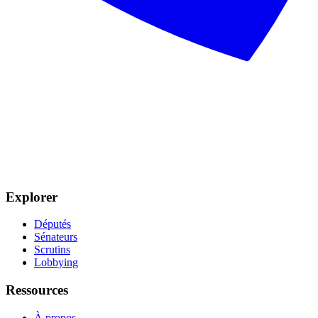
Explorer
Députés
Sénateurs
Scrutins
Lobbying
Ressources
À propos