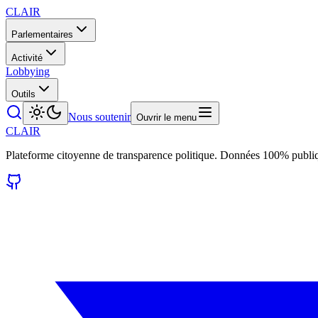
CLAIR
Parlementaires
Activité
Lobbying
Outils
Nous soutenir
Ouvrir le menu
CLAIR
Plateforme citoyenne de transparence politique. Données 100% publi