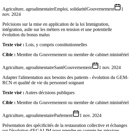
Agriculture, agroalimentaire
Emploi, solidarité
Gouvernement
1
nov. 2024
Précisions sur la mise en application de la loi Immigration,
intégration, asile sur les métiers en tension et une potentielle
évolution du bonus malus
Texte visé :
Lois, y compris constitutionnelles
Cible :
Membre du Gouvernement ou membre de cabinet ministériel
Agriculture, agroalimentaire
Santé
Gouvernement
1 nov. 2024
Adapter l'alimentation aux besoins des patients - évolution du GEM-
RCN et qualité de vie du personnel soignant
Texte visé :
Autres décisions publiques
Cible :
Membre du Gouvernement ou membre de cabinet ministériel
Agriculture, agroalimentaire
Parlement
1 nov. 2024
Présentation des spécificités de la restauration collective et échanges
sur l'évolution d'EGALIM pour prendre en compte les missions