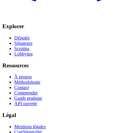
Explorer
Députés
Sénateurs
Scrutins
Lobbying
Ressources
À propos
Méthodologie
Contact
Comprendre
Guide pratique
API ouverte
Légal
Mentions légales
Confidentialité