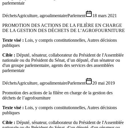
parlementair
Déchets
Agriculture, agroalimentaire
Parlement
18 mars 2021
PROMOTION DES ACTIONS DE LA FILIÈRE EN CHARGE
DE LA GESTION DES DÉCHETS DE L’AGROFOURNITURE
Texte visé :
Lois, y compris constitutionnelles, Autres décisions
publiques
Cible :
Député, sénateur, collaborateur du Président de l'Assemblée
nationale ou du Président du Sénat, d’un député, d'un sénateur ou
d'un groupe parlementaire, agents des services des assemblées
parlementair
Déchets
Agriculture, agroalimentaire
Parlement
20 mai 2019
Promotion des actions de la filière en charge de la gestion des
déchets de l’agrofourniture
Texte visé :
Lois, y compris constitutionnelles, Autres décisions
publiques
Cible :
Député, sénateur, collaborateur du Président de l'Assemblée
nationale ou du Président du Sénat, d’un député, d'un sénateur ou