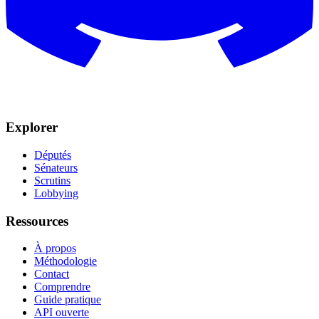
Explorer
Députés
Sénateurs
Scrutins
Lobbying
Ressources
À propos
Méthodologie
Contact
Comprendre
Guide pratique
API ouverte