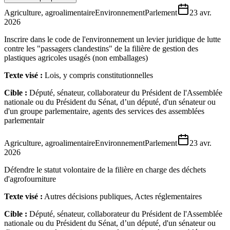
Agriculture, agroalimentaire
Environnement
Parlement
23 avr.
2026
Inscrire dans le code de l'environnement un levier juridique de lutte
contre les "passagers clandestins" de la filière de gestion des
plastiques agricoles usagés (non emballages)
Texte visé :
Lois, y compris constitutionnelles
Cible :
Député, sénateur, collaborateur du Président de l'Assemblée
nationale ou du Président du Sénat, d’un député, d'un sénateur ou
d'un groupe parlementaire, agents des services des assemblées
parlementair
Agriculture, agroalimentaire
Environnement
Parlement
23 avr.
2026
Défendre le statut volontaire de la filière en charge des déchets
d'agrofourniture
Texte visé :
Autres décisions publiques, Actes réglementaires
Cible :
Député, sénateur, collaborateur du Président de l'Assemblée
nationale ou du Président du Sénat, d’un député, d'un sénateur ou