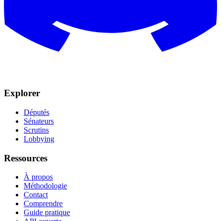
Explorer
Députés
Sénateurs
Scrutins
Lobbying
Ressources
À propos
Méthodologie
Contact
Comprendre
Guide pratique