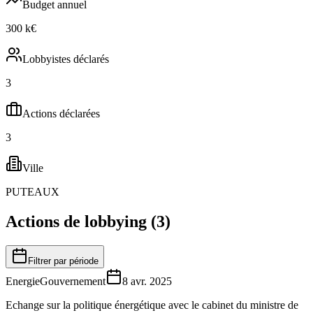
Budget annuel
300 k€
Lobbyistes déclarés
3
Actions déclarées
3
Ville
PUTEAUX
Actions de lobbying (
3
)
Filtrer par période
Energie
Gouvernement
8 avr. 2025
Echange sur la politique énergétique avec le cabinet du ministre de