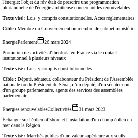
l'énergie; l'objet du rdv était de prescrire une programmation
pluriannuelle de l'énergie ambitieuse concernant les renouvelables
Texte visé :
Lois, y compris constitutionnelles, Actes réglementaires
Cible :
Membre du Gouvernement ou membre de cabinet ministériel
Energie
Parlement
26 mars 2024
Promotion des activités d'Iberdrola en France via le contact
institutionnel à plusieurs niveaux
Texte visé :
Lois, y compris constitutionnelles
Cible :
Député, sénateur, collaborateur du Président de l'Assemblée
nationale ou du Président du Sénat, d’un député, d'un sénateur ou
d'un groupe parlementaire, agents des services des assemblées
parlementair
Energies renouvelables
Collectivités
31 mars 2023
Échanger sur l'éolien offshore et l'installation d'un champ éolien en
mer dans la Région
Texte visé :
Marchés publics d'une valeur supérieure aux seuils