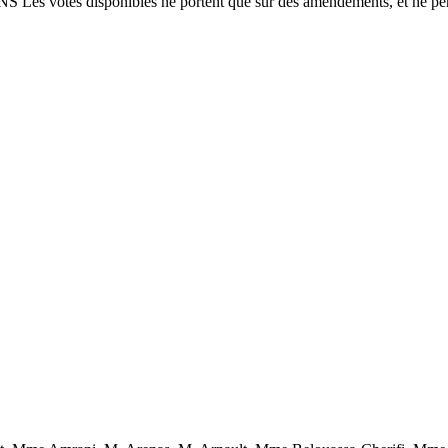
ONS Les votes disponibles ne portent que sur des amendements, et ne per