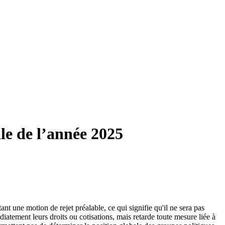
ale de l’année 2025
nt une motion de rejet préalable, ce qui signifie qu'il ne sera pas
atement leurs droits ou cotisations, mais retarde toute mesure liée à