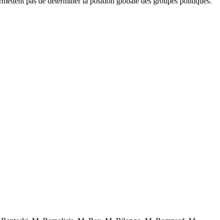
mettent pas de déterminer la position globale des groupes politiques.