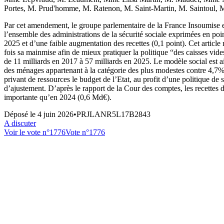
Portes, M. Prud'homme, M. Ratenon, M. Saint-Martin, M. Saintoul,
Par cet amendement, le groupe parlementaire de la France Insoumise ent
l’ensemble des administrations de la sécurité sociale exprimées en poi
2025 et d’une faible augmentation des recettes (0,1 point). Cet article 
fois sa mainmise afin de mieux pratiquer la politique “des caisses vides
de 11 milliards en 2017 à 57 milliards en 2025. Le modèle social est a
des ménages appartenant à la catégorie des plus modestes contre 4,7% 
privant de ressources le budget de l’Etat, au profit d’une politique de
d’ajustement. D’après le rapport de la Cour des comptes, les recettes 
importante qu’en 2024 (0,6 Md€).
Déposé le
4 juin 2026
•
PRJLANR5L17B2843
A discuter
Voir le vote n°
1776
Vote n°
1776