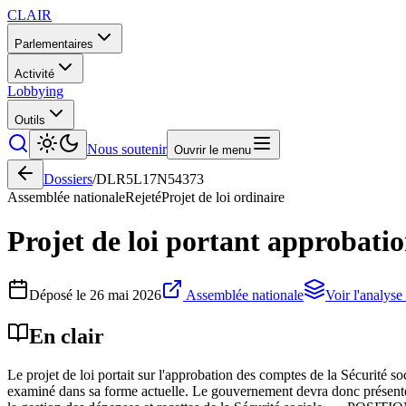
CLAIR
Parlementaires
Activité
Lobbying
Outils
Nous soutenir
Ouvrir le menu
Dossiers
/
DLR5L17N54373
Assemblée nationale
Rejeté
Projet de loi ordinaire
Projet de loi portant approbatio
Déposé le
26 mai 2026
Assemblée nationale
Voir l'analyse
En clair
Le projet de loi portait sur l'approbation des comptes de la Sécurité so
examiné dans sa forme actuelle. Le gouvernement devra donc présenter 