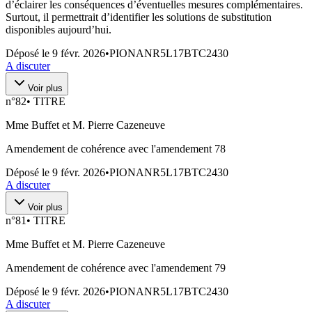
d’éclairer les conséquences d’éventuelles mesures complémentaires.
Surtout, il permettrait d’identifier les solutions de substitution
disponibles aujourd’hui.
Déposé le
9 févr. 2026
•
PIONANR5L17BTC2430
A discuter
Voir plus
n°
82
•
TITRE
Mme Buffet et M. Pierre Cazeneuve
Amendement de cohérence avec l'amendement 78
Déposé le
9 févr. 2026
•
PIONANR5L17BTC2430
A discuter
Voir plus
n°
81
•
TITRE
Mme Buffet et M. Pierre Cazeneuve
Amendement de cohérence avec l'amendement 79
Déposé le
9 févr. 2026
•
PIONANR5L17BTC2430
A discuter