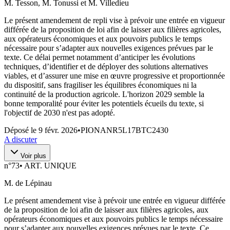
M. Tesson, M. Tonussi et M. Villedieu
Le présent amendement de repli vise à prévoir une entrée en vigueur
différée de la proposition de loi afin de laisser aux filières agricoles,
aux opérateurs économiques et aux pouvoirs publics le temps
nécessaire pour s’adapter aux nouvelles exigences prévues par le
texte. Ce délai permet notamment d’anticiper les évolutions
techniques, d’identifier et de déployer des solutions alternatives
viables, et d’assurer une mise en œuvre progressive et proportionnée
du dispositif, sans fragiliser les équilibres économiques ni la
continuité de la production agricole. L'horizon 2029 semble la
bonne temporalité pour éviter les potentiels écueils du texte, si
l'objectif de 2030 n'est pas adopté.
Déposé le
9 févr. 2026
•
PIONANR5L17BTC2430
A discuter
Voir plus
n°
73
•
ART. UNIQUE
M. de Lépinau
Le présent amendement vise à prévoir une entrée en vigueur différée
de la proposition de loi afin de laisser aux filières agricoles, aux
opérateurs économiques et aux pouvoirs publics le temps nécessaire
pour s’adapter aux nouvelles exigences prévues par le texte. Ce