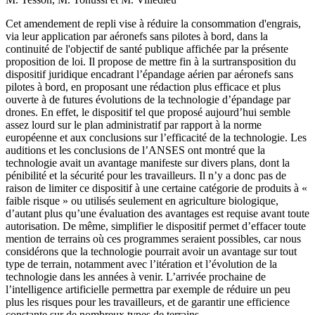
Cet amendement de repli vise à réduire la consommation d'engrais,
via leur application par aéronefs sans pilotes à bord, dans la
continuité de l'objectif de santé publique affichée par la présente
proposition de loi. Il propose de mettre fin à la surtransposition du
dispositif juridique encadrant l’épandage aérien par aéronefs sans
pilotes à bord, en proposant une rédaction plus efficace et plus
ouverte à de futures évolutions de la technologie d’épandage par
drones. En effet, le dispositif tel que proposé aujourd’hui semble
assez lourd sur le plan administratif par rapport à la norme
européenne et aux conclusions sur l’efficacité de la technologie. Les
auditions et les conclusions de l’ANSES ont montré que la
technologie avait un avantage manifeste sur divers plans, dont la
pénibilité et la sécurité pour les travailleurs. Il n’y a donc pas de
raison de limiter ce dispositif à une certaine catégorie de produits à «
faible risque » ou utilisés seulement en agriculture biologique,
d’autant plus qu’une évaluation des avantages est requise avant toute
autorisation. De même, simplifier le dispositif permet d’effacer toute
mention de terrains où ces programmes seraient possibles, car nous
considérons que la technologie pourrait avoir un avantage sur tout
type de terrain, notamment avec l’itération et l’évolution de la
technologie dans les années à venir. L’arrivée prochaine de
l’intelligence artificielle permettra par exemple de réduire un peu
plus les risques pour les travailleurs, et de garantir une efficience
constante sur de nombreux types de terrains.