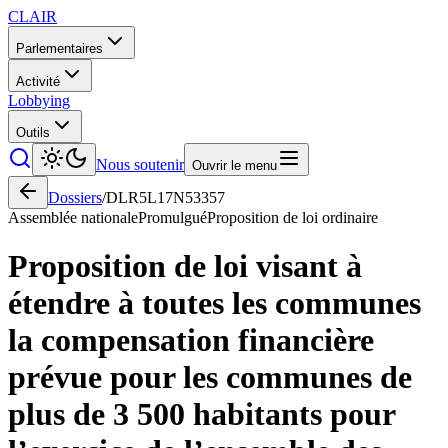
CLAIR
Parlementaires
Activité
Lobbying
Outils
Nous soutenir
Ouvrir le menu
Dossiers
/
DLR5L17N53357
Assemblée nationale
Promulgué
Proposition de loi ordinaire
Proposition de loi visant à
étendre à toutes les communes
la compensation financière
prévue pour les communes de
plus de 3 500 habitants pour