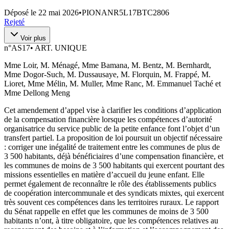
Déposé le
22 mai 2026
•
PIONANR5L17BTC2806
Rejeté
Voir plus
n°
AS17
•
ART. UNIQUE
Mme Loir, M. Ménagé, Mme Bamana, M. Bentz, M. Bernhardt,
Mme Dogor-Such, M. Dussausaye, M. Florquin, M. Frappé, M.
Lioret, Mme Mélin, M. Muller, Mme Ranc, M. Emmanuel Taché et
Mme Dellong Meng
Cet amendement d’appel vise à clarifier les conditions d’application
de la compensation financière lorsque les compétences d’autorité
organisatrice du service public de la petite enfance font l’objet d’un
transfert partiel. La proposition de loi poursuit un objectif nécessaire
: corriger une inégalité de traitement entre les communes de plus de
3 500 habitants, déjà bénéficiaires d’une compensation financière, et
les communes de moins de 3 500 habitants qui exercent pourtant des
missions essentielles en matière d’accueil du jeune enfant. Elle
permet également de reconnaître le rôle des établissements publics
de coopération intercommunale et des syndicats mixtes, qui exercent
très souvent ces compétences dans les territoires ruraux. Le rapport
du Sénat rappelle en effet que les communes de moins de 3 500
habitants n’ont, à titre obligatoire, que les compétences relatives au