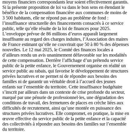
moyens financiers correspondants leur soient effectivement garantis.
Si la présente proposition de loi va dans le bon sens en étendant le
bénéfice de la compensation financière aux communes de moins de
3 500 habitants, elle ne répond pas au problème de fond :
l’insuffisance structurelle des financements consacrés à ce service
public, telle qu’elle résulte de la loi de finances pour 2025.
L’enveloppe prévue de 86 millions d’euros apparaît largement
insuffisante au regard des charges induites, l’Association des maires
de France estimant qu’elle ne couvrirait que 50 à 80 % des dépenses
nouvelles. Le 12 mai 2025, le Comité des finances locales a
d’ailleurs rendu un avis unanimement défavorable sur les modalités
de cette compensation. Derrière l’affichage d’un prétendu service
public de la petite enfance, le Gouvernement organise en réalité un
service public au rabais, qui favorise le développement de structures
privées lucratives et ne permet ni de répondre aux besoins des
familles ni de garantir un véritable droit à l’accueil des jeunes
enfants sur l’ensemble du territoire. Cette insuffisance budgétaire
s’inscrit par ailleurs dans un contexte de crise profonde du secteur,
marqué par une pénurie de professionnel·les, une dégradation des
conditions de travail, des fermetures de places en crèche liées aux
difficultés de recrutement, ainsi qu’une montée en puissance des
structures privées lucratives. Elle compromet, en pratique, la mise en
œuvre effective du service public de la petite enfance et la capacité
des collectivités à répondre aux besoins des familles sur l’ensemble
du territoire.