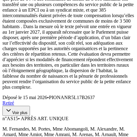
transféré une ou plusieurs compétences du service public de la petite
enfance à un EPCI ou à un syndicat mixte, et que 385
intercommunalités étaient privées de toute compensation lorsqu’elles
étaient composées exclusivement de communes de moins de 3 500
habitants . Dans la mesure où le texte prévoit une entrée en vigueur
au 1er janvier 2027, il apparaît nécessaire que le Parlement puisse
disposer, après une première période d’application, d’un bilan clair
sur l’effectivité du dispositif, son coût réel, son adéquation aux
charges supportées par les autorités organisatrices et la pertinence
des critères de répartition retenus. Cette évaluation devra permettre
d’apprécier si les modalités de financement répondent effectivement
aux besoins des territoires, en particulier dans les territoires ruraux
où l’éloignement géographique, la dispersion de l’habitat, la
faiblesse du nombre de naissances et la pénurie de professionnels
peuvent rendre l’organisation du service public de la petite enfance
plus complexe.
Déposé le
15 mai 2026
•
PIONANR5L17B2637
Retiré
Voir plus
n°
AS15
•
APRÈS ART. UNIQUE
M. Fernandes, M. Portes, Mme Abomangoli, M. Alexandre, M.
Amard, Mme Amiot, Mme Amrani, M. Arenas, M. Arnault, Mme