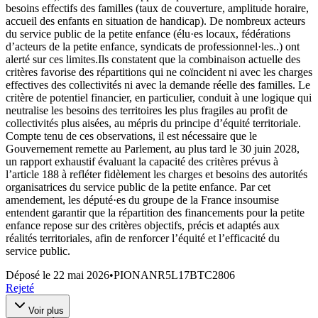
besoins effectifs des familles (taux de couverture, amplitude horaire,
accueil des enfants en situation de handicap). De nombreux acteurs
du service public de la petite enfance (élu·es locaux, fédérations
d’acteurs de la petite enfance, syndicats de professionnel·les..) ont
alerté sur ces limites.Ils constatent que la combinaison actuelle des
critères favorise des répartitions qui ne coïncident ni avec les charges
effectives des collectivités ni avec la demande réelle des familles. Le
critère de potentiel financier, en particulier, conduit à une logique qui
neutralise les besoins des territoires les plus fragiles au profit de
collectivités plus aisées, au mépris du principe d’équité territoriale.
Compte tenu de ces observations, il est nécessaire que le
Gouvernement remette au Parlement, au plus tard le 30 juin 2028,
un rapport exhaustif évaluant la capacité des critères prévus à
l’article 188 à refléter fidèlement les charges et besoins des autorités
organisatrices du service public de la petite enfance. Par cet
amendement, les député·es du groupe de la France insoumise
entendent garantir que la répartition des financements pour la petite
enfance repose sur des critères objectifs, précis et adaptés aux
réalités territoriales, afin de renforcer l’équité et l’efficacité du
service public.
Déposé le
22 mai 2026
•
PIONANR5L17BTC2806
Rejeté
Voir plus