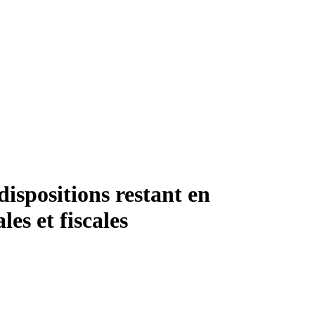
ispositions restant en
les et fiscales