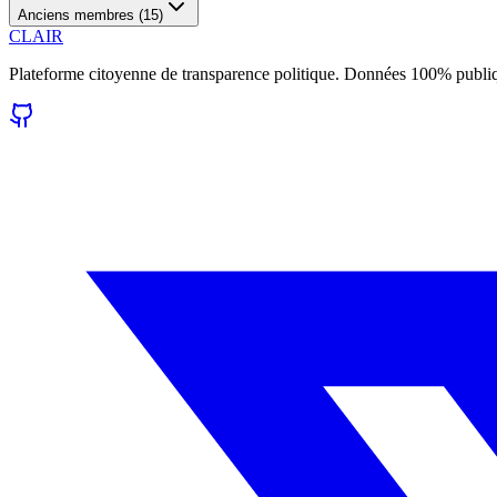
Anciens membres (
15
)
CLAIR
Plateforme citoyenne de transparence politique. Données 100% publi