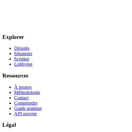
Explorer
Députés
Sénateurs
Scrutins
Lobbying
Ressources
À propos
Méthodologie
Contact
Comprendre
Guide pratique
API ouverte
Légal