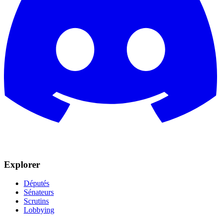
Explorer
Députés
Sénateurs
Scrutins
Lobbying