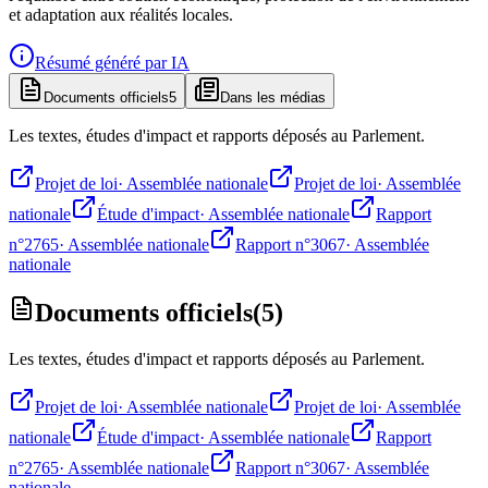
et adaptation aux réalités locales.
Résumé généré par IA
Documents officiels
5
Dans les médias
Les textes, études d'impact et rapports déposés au Parlement.
Projet de loi
·
Assemblée nationale
Projet de loi
·
Assemblée
nationale
Étude d'impact
·
Assemblée nationale
Rapport
n°2765
·
Assemblée nationale
Rapport n°3067
·
Assemblée
nationale
Documents officiels
(
5
)
Les textes, études d'impact et rapports déposés au Parlement.
Projet de loi
·
Assemblée nationale
Projet de loi
·
Assemblée
nationale
Étude d'impact
·
Assemblée nationale
Rapport
n°2765
·
Assemblée nationale
Rapport n°3067
·
Assemblée
nationale