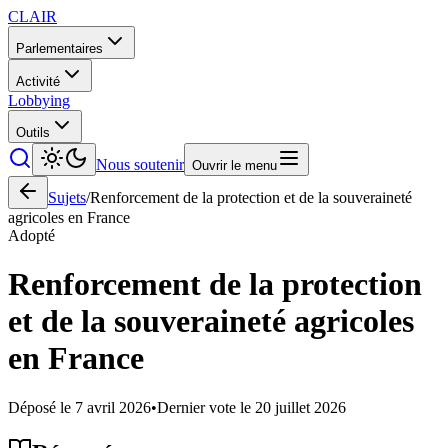
CLAIR
Parlementaires
Activité
Lobbying
Outils
Nous soutenir
Ouvrir le menu
Sujets
/
Renforcement de la protection et de la souveraineté
agricoles en France
Adopté
Renforcement de la protection
et de la souveraineté agricoles
en France
Déposé le
7 avril 2026
•
Dernier vote le
20 juillet 2026