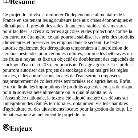
Résumé
Ce projet de loi vise à renforcer l'indépendance alimentaire de la
France en soutenant les agriculteurs face aux crises économiques et
climatiques. Il prévoit des aides financières rapides, des mesures
pour faciliter l'accès aux terres agricoles et des protections contre la
concurrence étrangère, ce qui pourrait stabiliser les prix des produits
alimentaires et préserver les emplois dans le secteur. Le texte
autorise également des dérogations temporaires à l'interdiction de
certains pesticides pour certaines cultures, comme les betteraves ou
les fruits à noyau, et fixe un objectif de doublement des capacités de
stockage d'eau d'ici 2035, en priorisant l'usage agricole. Les préfets
pourront autoriser des projets de stockage d'eau malgré les règles
locales, et les commissions locales de l'eau seront composées
majoritairement de collectivités territoriales et d'agriculteurs. Enfin,
le texte limite les importations de produits agricoles en cas de risque
pour la souveraineté alimentaire ou la qualité sanitaire. À
l'Assemblée nationale, le texte a été adopté malgré des débats sur
l'intégration des réalités territoriales, notamment via les chambres
d'agriculture ou des ajustements locaux pour la gestion du loup. Le
Sénat examine actuellement le projet de loi.
Enjeux