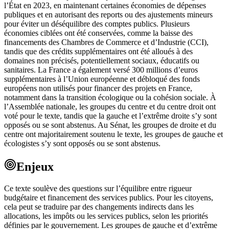
l’État en 2023, en maintenant certaines économies de dépenses
publiques et en autorisant des reports ou des ajustements mineurs
pour éviter un déséquilibre des comptes publics. Plusieurs
économies ciblées ont été conservées, comme la baisse des
financements des Chambres de Commerce et d’Industrie (CCI),
tandis que des crédits supplémentaires ont été alloués à des
domaines non précisés, potentiellement sociaux, éducatifs ou
sanitaires. La France a également versé 300 millions d’euros
supplémentaires à l’Union européenne et débloqué des fonds
européens non utilisés pour financer des projets en France,
notamment dans la transition écologique ou la cohésion sociale. À
l’Assemblée nationale, les groupes du centre et du centre droit ont
voté pour le texte, tandis que la gauche et l’extrême droite s’y sont
opposés ou se sont abstenus. Au Sénat, les groupes de droite et du
centre ont majoritairement soutenu le texte, les groupes de gauche et
écologistes s’y sont opposés ou se sont abstenus.
Enjeux
Ce texte soulève des questions sur l’équilibre entre rigueur
budgétaire et financement des services publics. Pour les citoyens,
cela peut se traduire par des changements indirects dans les
allocations, les impôts ou les services publics, selon les priorités
définies par le gouvernement. Les groupes de gauche et d’extrême