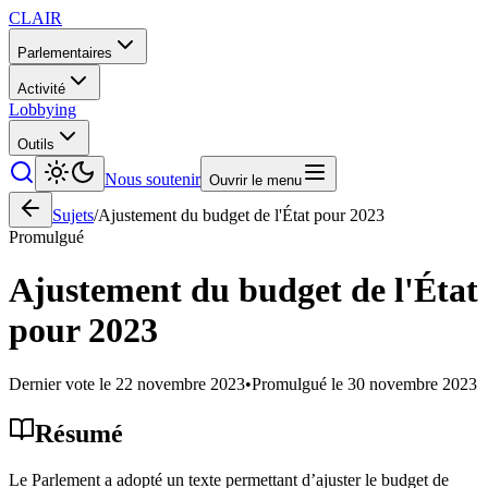
CLAIR
Parlementaires
Activité
Lobbying
Outils
Nous soutenir
Ouvrir le menu
Sujets
/
Ajustement du budget de l'État pour 2023
Promulgué
Ajustement du budget de l'État
pour 2023
Dernier vote le
22 novembre 2023
•
Promulgué le
30 novembre 2023
Résumé
Le Parlement a adopté un texte permettant d’ajuster le budget de