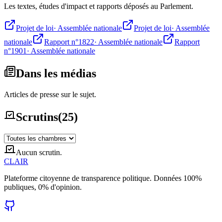
Les textes, études d'impact et rapports déposés au Parlement.
Projet de loi
·
Assemblée nationale
Projet de loi
·
Assemblée
nationale
Rapport n°1822
·
Assemblée nationale
Rapport
n°1901
·
Assemblée nationale
Dans les médias
Articles de presse sur le sujet.
Scrutins
(
25
)
Aucun scrutin.
CLAIR
Plateforme citoyenne de transparence politique. Données 100%
publiques, 0% d'opinion.