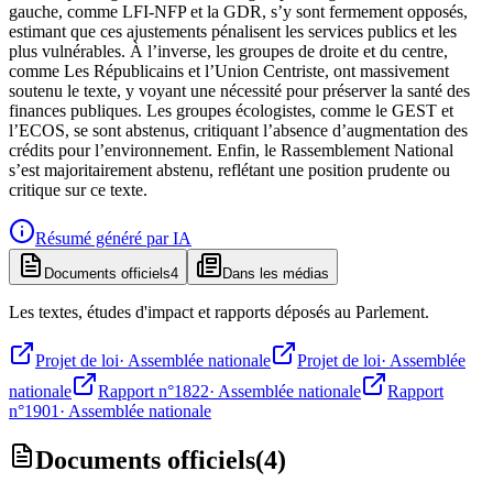
gauche, comme LFI-NFP et la GDR, s’y sont fermement opposés,
estimant que ces ajustements pénalisent les services publics et les
plus vulnérables. À l’inverse, les groupes de droite et du centre,
comme Les Républicains et l’Union Centriste, ont massivement
soutenu le texte, y voyant une nécessité pour préserver la santé des
finances publiques. Les groupes écologistes, comme le GEST et
l’ECOS, se sont abstenus, critiquant l’absence d’augmentation des
crédits pour l’environnement. Enfin, le Rassemblement National
s’est majoritairement abstenu, reflétant une position prudente ou
critique sur ce texte.
Résumé généré par IA
Documents officiels
4
Dans les médias
Les textes, études d'impact et rapports déposés au Parlement.
Projet de loi
·
Assemblée nationale
Projet de loi
·
Assemblée
nationale
Rapport n°1822
·
Assemblée nationale
Rapport
n°1901
·
Assemblée nationale
Documents officiels
(
4
)