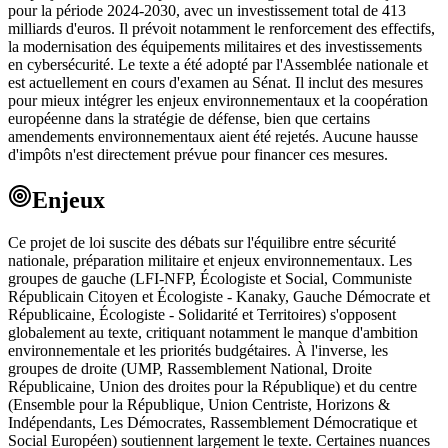
pour la période 2024-2030, avec un investissement total de 413
milliards d'euros. Il prévoit notamment le renforcement des effectifs,
la modernisation des équipements militaires et des investissements
en cybersécurité. Le texte a été adopté par l'Assemblée nationale et
est actuellement en cours d'examen au Sénat. Il inclut des mesures
pour mieux intégrer les enjeux environnementaux et la coopération
européenne dans la stratégie de défense, bien que certains
amendements environnementaux aient été rejetés. Aucune hausse
d'impôts n'est directement prévue pour financer ces mesures.
Enjeux
Ce projet de loi suscite des débats sur l'équilibre entre sécurité
nationale, préparation militaire et enjeux environnementaux. Les
groupes de gauche (LFI-NFP, Écologiste et Social, Communiste
Républicain Citoyen et Écologiste - Kanaky, Gauche Démocrate et
Républicaine, Écologiste - Solidarité et Territoires) s'opposent
globalement au texte, critiquant notamment le manque d'ambition
environnementale et les priorités budgétaires. À l'inverse, les
groupes de droite (UMP, Rassemblement National, Droite
Républicaine, Union des droites pour la République) et du centre
(Ensemble pour la République, Union Centriste, Horizons &
Indépendants, Les Démocrates, Rassemblement Démocratique et
Social Européen) soutiennent largement le texte. Certaines nuances