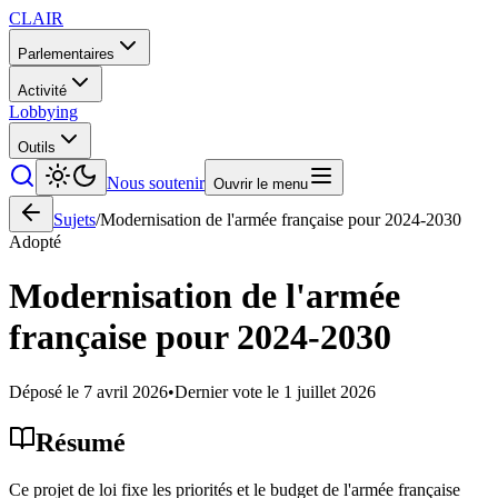
CLAIR
Parlementaires
Activité
Lobbying
Outils
Nous soutenir
Ouvrir le menu
Sujets
/
Modernisation de l'armée française pour 2024-2030
Adopté
Modernisation de l'armée
française pour 2024-2030
Déposé le
7 avril 2026
•
Dernier vote le
1 juillet 2026
Résumé
Ce projet de loi fixe les priorités et le budget de l'armée française