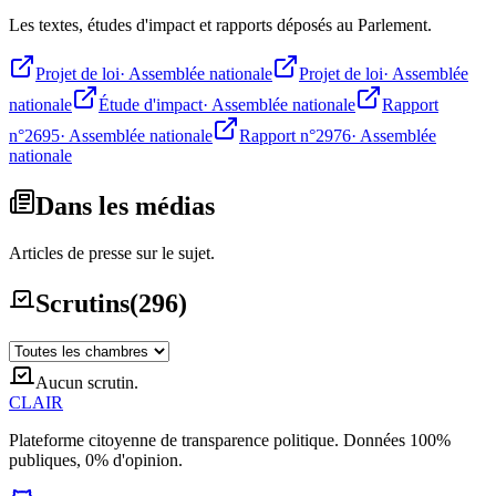
Les textes, études d'impact et rapports déposés au Parlement.
Projet de loi
·
Assemblée nationale
Projet de loi
·
Assemblée
nationale
Étude d'impact
·
Assemblée nationale
Rapport
n°2695
·
Assemblée nationale
Rapport n°2976
·
Assemblée
nationale
Dans les médias
Articles de presse sur le sujet.
Scrutins
(
296
)
Aucun scrutin.
CLAIR
Plateforme citoyenne de transparence politique. Données 100%
publiques, 0% d'opinion.