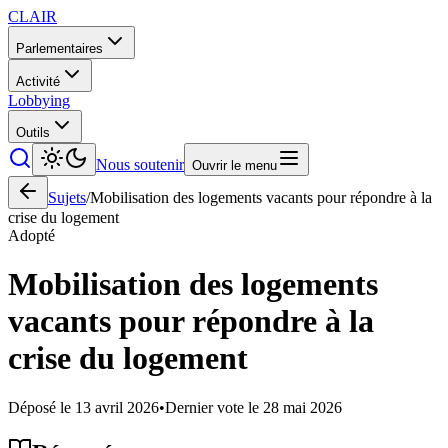
CLAIR
Parlementaires
Activité
Lobbying
Outils
Nous soutenir
Ouvrir le menu
Sujets
/
Mobilisation des logements vacants pour répondre à la
crise du logement
Adopté
Mobilisation des logements
vacants pour répondre à la
crise du logement
Déposé le
13 avril 2026
•
Dernier vote le
28 mai 2026