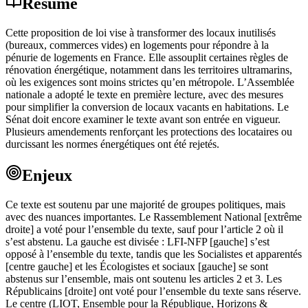
Résumé
Cette proposition de loi vise à transformer des locaux inutilisés
(bureaux, commerces vides) en logements pour répondre à la
pénurie de logements en France. Elle assouplit certaines règles de
rénovation énergétique, notamment dans les territoires ultramarins,
où les exigences sont moins strictes qu’en métropole. L’Assemblée
nationale a adopté le texte en première lecture, avec des mesures
pour simplifier la conversion de locaux vacants en habitations. Le
Sénat doit encore examiner le texte avant son entrée en vigueur.
Plusieurs amendements renforçant les protections des locataires ou
durcissant les normes énergétiques ont été rejetés.
Enjeux
Ce texte est soutenu par une majorité de groupes politiques, mais
avec des nuances importantes. Le Rassemblement National [extrême
droite] a voté pour l’ensemble du texte, sauf pour l’article 2 où il
s’est abstenu. La gauche est divisée : LFI-NFP [gauche] s’est
opposé à l’ensemble du texte, tandis que les Socialistes et apparentés
[centre gauche] et les Écologistes et sociaux [gauche] se sont
abstenus sur l’ensemble, mais ont soutenu les articles 2 et 3. Les
Républicains [droite] ont voté pour l’ensemble du texte sans réserve.
Le centre (LIOT, Ensemble pour la République, Horizons &