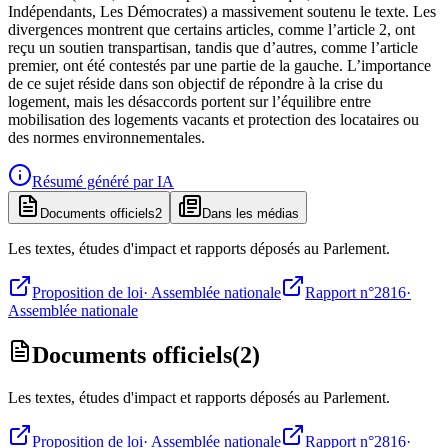
Indépendants, Les Démocrates) a massivement soutenu le texte. Les
divergences montrent que certains articles, comme l’article 2, ont
reçu un soutien transpartisan, tandis que d’autres, comme l’article
premier, ont été contestés par une partie de la gauche. L’importance
de ce sujet réside dans son objectif de répondre à la crise du
logement, mais les désaccords portent sur l’équilibre entre
mobilisation des logements vacants et protection des locataires ou
des normes environnementales.
Résumé généré par IA
Documents officiels
2
Dans les médias
Les textes, études d'impact et rapports déposés au Parlement.
Proposition de loi
·
Assemblée nationale
Rapport n°2816
·
Assemblée nationale
Documents officiels
(
2
)
Les textes, études d'impact et rapports déposés au Parlement.
Proposition de loi
·
Assemblée nationale
Rapport n°2816
·