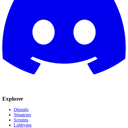
Explorer
Députés
Sénateurs
Scrutins
Lobbying