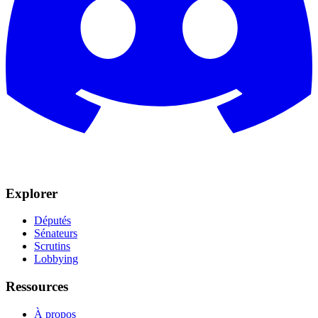
Explorer
Députés
Sénateurs
Scrutins
Lobbying
Ressources
À propos