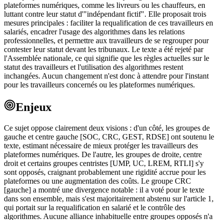
plateformes numériques, comme les livreurs ou les chauffeurs, en
luttant contre leur statut d'"indépendant fictif". Elle proposait trois
mesures principales : faciliter la requalification de ces travailleurs en
salariés, encadrer l'usage des algorithmes dans les relations
professionnelles, et permettre aux travailleurs de se regrouper pour
contester leur statut devant les tribunaux. Le texte a été rejeté par
l'Assemblée nationale, ce qui signifie que les règles actuelles sur le
statut des travailleurs et l'utilisation des algorithmes restent
inchangées. Aucun changement n'est donc à attendre pour l'instant
pour les travailleurs concernés ou les plateformes numériques.
Enjeux
Ce sujet oppose clairement deux visions : d'un côté, les groupes de
gauche et centre gauche [SOC, CRC, GEST, RDSE] ont soutenu le
texte, estimant nécessaire de mieux protéger les travailleurs des
plateformes numériques. De l'autre, les groupes de droite, centre
droit et certains groupes centristes [UMP, UC, LREM, RTLI] s'y
sont opposés, craignant probablement une rigidité accrue pour les
plateformes ou une augmentation des coûts. Le groupe CRC
[gauche] a montré une divergence notable : il a voté pour le texte
dans son ensemble, mais s'est majoritairement abstenu sur l'article 1,
qui portait sur la requalification en salarié et le contrôle des
algorithmes. Aucune alliance inhabituelle entre groupes opposés n'a