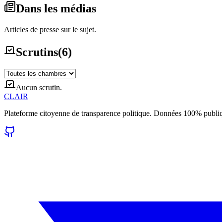
Dans les médias
Articles de presse sur le sujet.
Scrutins
(
6
)
Aucun scrutin.
CLAIR
Plateforme citoyenne de transparence politique. Données 100% publi