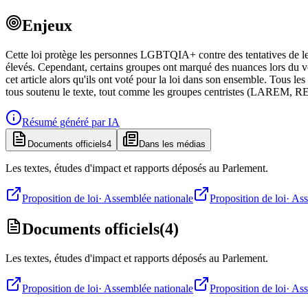
Enjeux
Cette loi protège les personnes LGBTQIA+ contre des tentatives de les 
élevés. Cependant, certains groupes ont marqué des nuances lors du vot
cet article alors qu'ils ont voté pour la loi dans son ensemble. Tous
tous soutenu le texte, tout comme les groupes centristes (LAREM,
Résumé généré par IA
Documents officiels
4
Dans les médias
Les textes, études d'impact et rapports déposés au Parlement.
Proposition de loi
·
Assemblée nationale
Proposition de loi
·
Ass
Documents officiels
(
4
)
Les textes, études d'impact et rapports déposés au Parlement.
Proposition de loi
·
Assemblée nationale
Proposition de loi
·
Ass