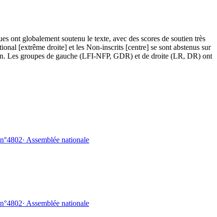
es ont globalement soutenu le texte, avec des scores de soutien très
onal [extrême droite] et les Non-inscrits [centre] se sont abstenus sur
eption. Les groupes de gauche (LFI-NFP, GDR) et de droite (LR, DR) ont
 n°4802
·
Assemblée nationale
 n°4802
·
Assemblée nationale