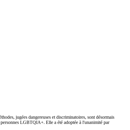
 méthodes, jugées dangereuses et discriminatoires, sont désormais
 des personnes LGBTQIA+. Elle a été adoptée à l'unanimité par