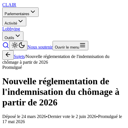
CLAIR
Parlementaires
Activité
Lobbying
Outils
Nous soutenir
Ouvrir le menu
Sujets
/
Nouvelle réglementation de l'indemnisation du
chômage à partir de 2026
Promulgué
Nouvelle réglementation de
l'indemnisation du chômage à
partir de 2026
Déposé le
24 mars 2026
•
Dernier vote le
2 juin 2026
•
Promulgué le
17 mai 2026