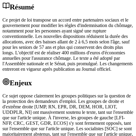
Résumé
Ce projet de loi transpose un accord entre partenaires sociaux et le
gouvernement pour modifier les règles d'indemnisation du chômage,
notamment pour les personnes ayant signé une rupture
conventionnelle. Les nouvelles dispositions réduisent la durée des
allocations, avec des baisses allant de 2 à 6,5 mois selon l'âge, sauf
pour les seniors de 57 ans et plus qui conservent des droits plus
longs. L'objectif est de réaliser 400 millions d'euros d'économies
annuelles pour l'assurance chômage. Le texte a été adopté par
l'Assemblée nationale et le Sénat, puis promulgué. Les changements
entreront en vigueur après publication au Journal officiel.
Enjeux
Ce sujet oppose clairement les groupes politiques sur la question de
la protection des demandeurs d'emploi. Les groupes de droite et
d'extrême droite [UMP, RN, EPR, DR, DEM, HOR, LIOT,
UDDPLR, NI] ont massivement soutenu le texte, tant sur l'ensemble
que sur l'article unique. À l'inverse, les groupes de gauche [LFI-
NFP, CRC, GEST, GDR, ECOS] s'y sont fermement opposés, tant
sur l'ensemble que sur l'article unique. Les socialistes [SOC] se sont
majoritairement abstenus, tant sur l'ensemble que sur l'article unique,