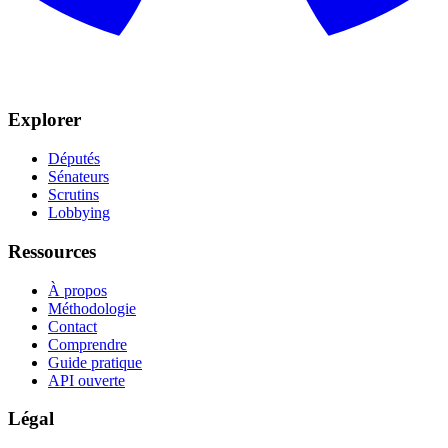
Explorer
Députés
Sénateurs
Scrutins
Lobbying
Ressources
À propos
Méthodologie
Contact
Comprendre
Guide pratique
API ouverte
Légal