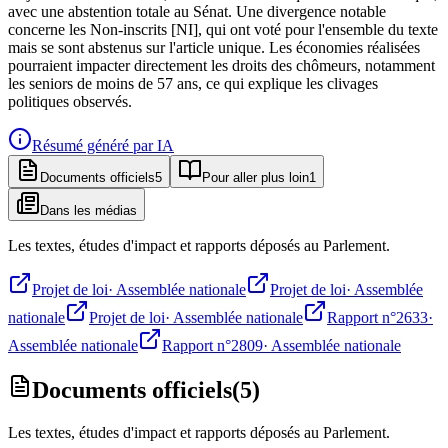
avec une abstention totale au Sénat. Une divergence notable
concerne les Non-inscrits [NI], qui ont voté pour l'ensemble du texte
mais se sont abstenus sur l'article unique. Les économies réalisées
pourraient impacter directement les droits des chômeurs, notamment
les seniors de moins de 57 ans, ce qui explique les clivages
politiques observés.
Résumé généré par IA
Documents officiels
5
Pour aller plus loin
1
Dans les médias
Les textes, études d'impact et rapports déposés au Parlement.
Projet de loi
·
Assemblée nationale
Projet de loi
·
Assemblée
nationale
Projet de loi
·
Assemblée nationale
Rapport n°2633
·
Assemblée nationale
Rapport n°2809
·
Assemblée nationale
Documents officiels
(
5
)
Les textes, études d'impact et rapports déposés au Parlement.