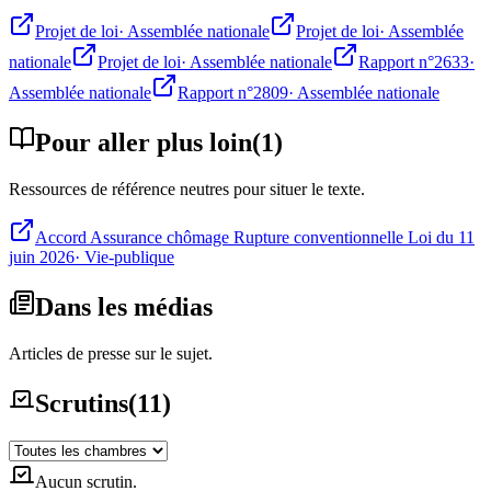
Projet de loi
·
Assemblée nationale
Projet de loi
·
Assemblée
nationale
Projet de loi
·
Assemblée nationale
Rapport n°2633
·
Assemblée nationale
Rapport n°2809
·
Assemblée nationale
Pour aller plus loin
(
1
)
Ressources de référence neutres pour situer le texte.
Accord Assurance chômage Rupture conventionnelle Loi du 11
juin 2026
·
Vie-publique
Dans les médias
Articles de presse sur le sujet.
Scrutins
(
11
)
Aucun scrutin.