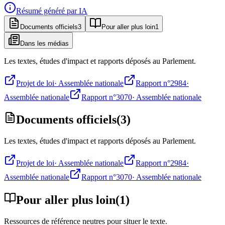
Résumé généré par IA
Documents officiels
3
Pour aller plus loin
1
Dans les médias
Les textes, études d'impact et rapports déposés au Parlement.
Projet de loi
·
Assemblée nationale
Rapport n°2984
·
Assemblée nationale
Rapport n°3070
·
Assemblée nationale
Documents officiels
(
3
)
Les textes, études d'impact et rapports déposés au Parlement.
Projet de loi
·
Assemblée nationale
Rapport n°2984
·
Assemblée nationale
Rapport n°3070
·
Assemblée nationale
Pour aller plus loin
(
1
)
Ressources de référence neutres pour situer le texte.