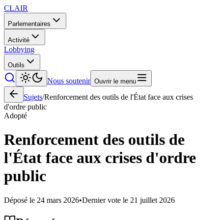
CLAIR
Parlementaires
Activité
Lobbying
Outils
Nous soutenir
Ouvrir le menu
Sujets
/
Renforcement des outils de l'État face aux crises
d'ordre public
Adopté
Renforcement des outils de
l'État face aux crises d'ordre
public
Déposé le
24 mars 2026
•
Dernier vote le
21 juillet 2026