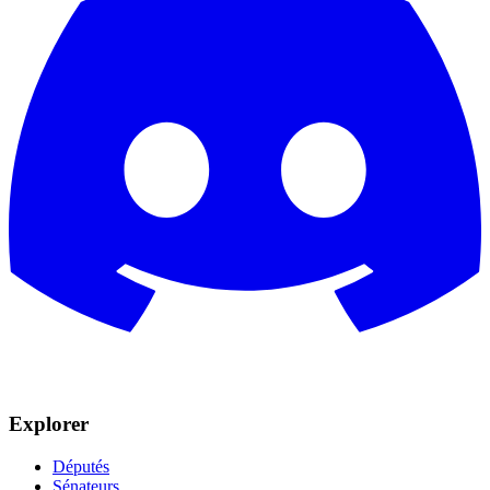
Explorer
Députés
Sénateurs