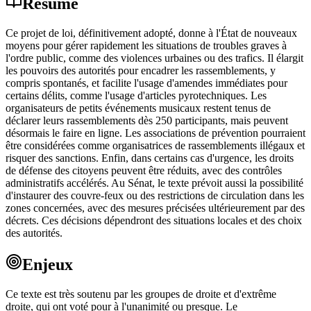
Résumé
Ce projet de loi, définitivement adopté, donne à l'État de nouveaux
moyens pour gérer rapidement les situations de troubles graves à
l'ordre public, comme des violences urbaines ou des trafics. Il élargit
les pouvoirs des autorités pour encadrer les rassemblements, y
compris spontanés, et facilite l'usage d'amendes immédiates pour
certains délits, comme l'usage d'articles pyrotechniques. Les
organisateurs de petits événements musicaux restent tenus de
déclarer leurs rassemblements dès 250 participants, mais peuvent
désormais le faire en ligne. Les associations de prévention pourraient
être considérées comme organisatrices de rassemblements illégaux et
risquer des sanctions. Enfin, dans certains cas d'urgence, les droits
de défense des citoyens peuvent être réduits, avec des contrôles
administratifs accélérés. Au Sénat, le texte prévoit aussi la possibilité
d'instaurer des couvre-feux ou des restrictions de circulation dans les
zones concernées, avec des mesures précisées ultérieurement par des
décrets. Ces décisions dépendront des situations locales et des choix
des autorités.
Enjeux
Ce texte est très soutenu par les groupes de droite et d'extrême
droite, qui ont voté pour à l'unanimité ou presque. Le