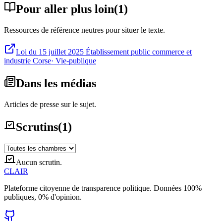
Pour aller plus loin
(
1
)
Ressources de référence neutres pour situer le texte.
Loi du 15 juillet 2025 Établissement public commerce et
industrie Corse
·
Vie-publique
Dans les médias
Articles de presse sur le sujet.
Scrutins
(
1
)
Aucun scrutin.
CLAIR
Plateforme citoyenne de transparence politique. Données 100%
publiques, 0% d'opinion.