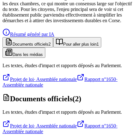
les deux chambres, ce qui montre un consensus large sur l'objectif
du texte. Pour les citoyens, l'enjeu principal sera de voir si cet
établissement public parviendra effectivement à simplifier les
démarches et à attirer des investissements durables en Corse.
Résumé généré par IA
Documents officiels
2
Pour aller plus loin
1
Dans les médias
Les textes, études d'impact et rapports déposés au Parlement.
Projet de loi
·
Assemblée nationale
Rapport n°1650
·
Assemblée nationale
Documents officiels
(
2
)
Les textes, études d'impact et rapports déposés au Parlement.
Projet de loi
·
Assemblée nationale
Rapport n°1650
·
Assemblée nationale