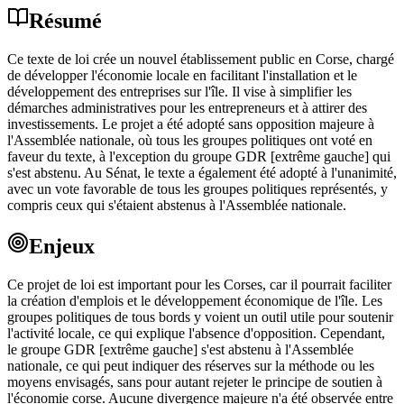
Résumé
Ce texte de loi crée un nouvel établissement public en Corse, chargé
de développer l'économie locale en facilitant l'installation et le
développement des entreprises sur l'île. Il vise à simplifier les
démarches administratives pour les entrepreneurs et à attirer des
investissements. Le projet a été adopté sans opposition majeure à
l'Assemblée nationale, où tous les groupes politiques ont voté en
faveur du texte, à l'exception du groupe GDR [extrême gauche] qui
s'est abstenu. Au Sénat, le texte a également été adopté à l'unanimité,
avec un vote favorable de tous les groupes politiques représentés, y
compris ceux qui s'étaient abstenus à l'Assemblée nationale.
Enjeux
Ce projet de loi est important pour les Corses, car il pourrait faciliter
la création d'emplois et le développement économique de l'île. Les
groupes politiques de tous bords y voient un outil utile pour soutenir
l'activité locale, ce qui explique l'absence d'opposition. Cependant,
le groupe GDR [extrême gauche] s'est abstenu à l'Assemblée
nationale, ce qui peut indiquer des réserves sur la méthode ou les
moyens envisagés, sans pour autant rejeter le principe de soutien à
l'économie corse. Aucune divergence majeure n'a été observée entre