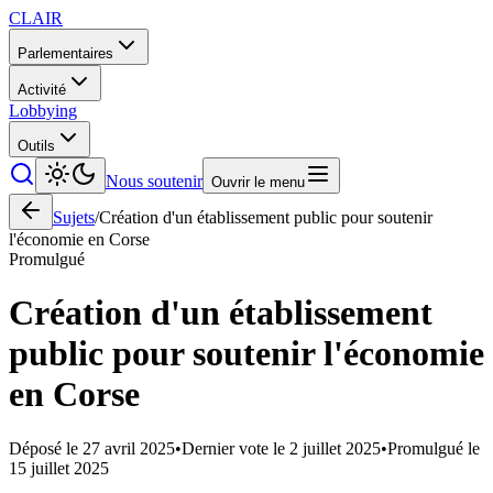
CLAIR
Parlementaires
Activité
Lobbying
Outils
Nous soutenir
Ouvrir le menu
Sujets
/
Création d'un établissement public pour soutenir
l'économie en Corse
Promulgué
Création d'un établissement
public pour soutenir l'économie
en Corse
Déposé le
27 avril 2025
•
Dernier vote le
2 juillet 2025
•
Promulgué le
15 juillet 2025