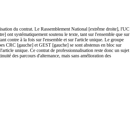
nnisation du contrat. Le Rassemblement National [extrême droite], l'UC
re] ont systématiquement soutenu le texte, tant sur l'ensemble que sur
 contre à la fois sur l'ensemble et sur l'article unique. Le groupe
roupes CRC [gauche] et GEST [gauche] se sont abstenus en bloc sur
'article unique. Ce contrat de professionnalisation reste donc un sujet
ntinuité des parcours d'alternance, mais sans amélioration des