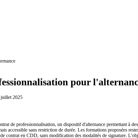
lternance
essionnalisation pour l'alternan
 juillet 2025
rat de professionnalisation, un dispositif d'alternance permettant à des 
mais accessible sans restriction de durée. Les formations proposées res
e contrat en CDD, sans modification des modalités de signature. L'object