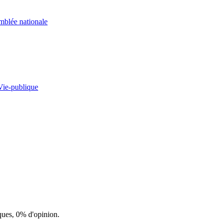
mblée nationale
Vie-publique
ques, 0% d'opinion.