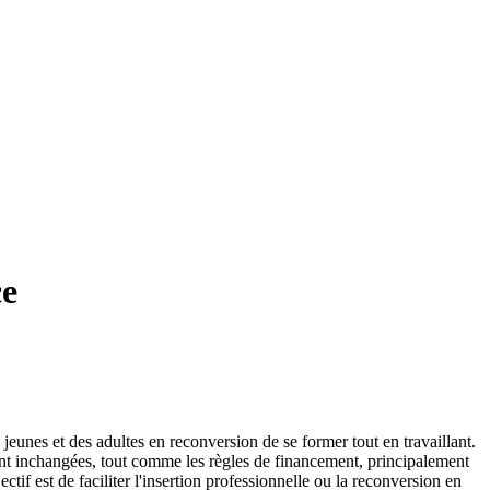
ce
jeunes et des adultes en reconversion de se former tout en travaillant.
tent inchangées, tout comme les règles de financement, principalement
if est de faciliter l'insertion professionnelle ou la reconversion en