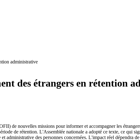
tion administrative
nt des étrangers en rétention ad
n (OFII) de nouvelles missions pour informer et accompagner les étrangers
ériode de rétention. L'Assemblée nationale a adopté ce texte, ce qui sign
ue et administrative des personnes concernées. L'impact réel dépendra de