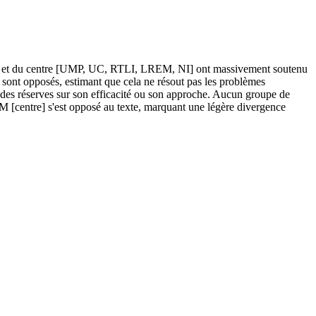
droite et du centre [UMP, UC, RTLI, LREM, NI] ont massivement soutenu
sont opposés, estimant que cela ne résout pas les problèmes
t des réserves sur son efficacité ou son approche. Aucun groupe de
M [centre] s'est opposé au texte, marquant une légère divergence