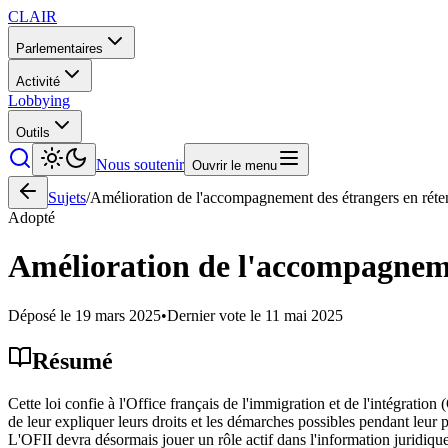
CLAIR
Parlementaires
Activité
Lobbying
Outils
Nous soutenir
Ouvrir le menu
Sujets
/
Amélioration de l'accompagnement des étrangers en réten
Adopté
Amélioration de l'accompagneme
Déposé le
19 mars 2025
•
Dernier vote le
11 mai 2025
Résumé
Cette loi confie à l'Office français de l'immigration et de l'intégratio
de leur expliquer leurs droits et les démarches possibles pendant leur p
L'OFII devra désormais jouer un rôle actif dans l'information juridiq