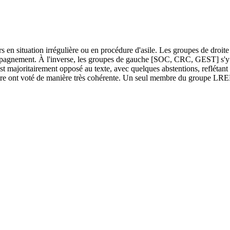
gers en situation irrégulière ou en procédure d'asile. Les groupes de 
ompagnement. À l'inverse, les groupes de gauche [SOC, CRC, GEST] s'y 
est majoritairement opposé au texte, avec quelques abstentions, reflétan
entre ont voté de manière très cohérente. Un seul membre du groupe LRE