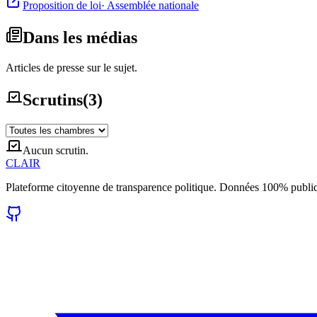
Proposition de loi
·
Assemblée nationale
Dans les médias
Articles de presse sur le sujet.
Scrutins
(
3
)
Aucun scrutin.
CLAIR
Plateforme citoyenne de transparence politique. Données 100% publi