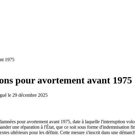
nt 1975
ons pour avortement avant 1975
gué le
29 décembre 2025
damnées pour avortement avant 1975, date à laquelle l'interruption volon
mander une réparation à l'État, que ce soit sous forme d'indemnisation fi
extes ultérieurs pour les définir. Cette mesure s'inscrit dans une démarch