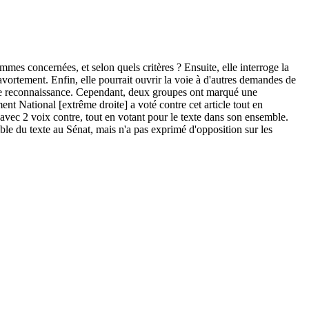
mmes concernées, et selon quels critères ? Ensuite, elle interroge la
vortement. Enfin, elle pourrait ouvrir la voie à d'autres demandes de
cette reconnaissance. Cependant, deux groupes ont marqué une
t National [extrême droite] a voté contre cet article tout en
, avec 2 voix contre, tout en votant pour le texte dans son ensemble.
ble du texte au Sénat, mais n'a pas exprimé d'opposition sur les