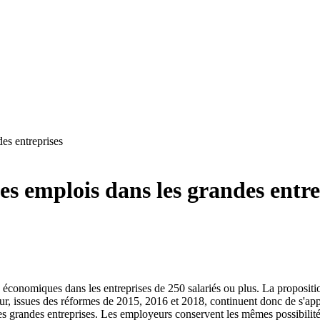
es entreprises
es emplois dans les grandes entre
s économiques dans les entreprises de 250 salariés ou plus. La propositio
gueur, issues des réformes de 2015, 2016 et 2018, continuent donc de s'a
des grandes entreprises. Les employeurs conservent les mêmes possibili