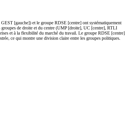
e], GEST [gauche]) et le groupe RDSE [centre] ont systématiquement
les groupes de droite et du centre (UMP [droite], UC [centre], RTLI
prises et à la flexibilité du marché du travail. Le groupe RDSE [centre]
ée, ce qui montre une division claire entre les groupes politiques.