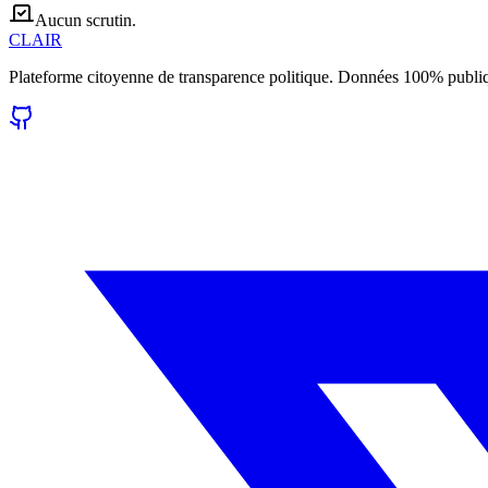
Aucun scrutin.
CLAIR
Plateforme citoyenne de transparence politique. Données 100% publi