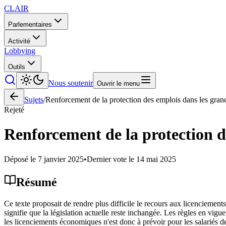
CLAIR
Parlementaires
Activité
Lobbying
Outils
Nous soutenir
Ouvrir le menu
Sujets
/
Renforcement de la protection des emplois dans les grand
Rejeté
Renforcement de la protection d
Déposé le
7 janvier 2025
•
Dernier vote le
14 mai 2025
Résumé
Ce texte proposait de rendre plus difficile le recours aux licenciement
signifie que la législation actuelle reste inchangée. Les règles en vi
les licenciements économiques n'est donc à prévoir pour les salariés 