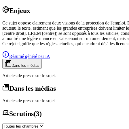
Enjeux
Ce sujet oppose clairement deux visions de la protection de l'emplo
soutenu le texte, estimant que les grandes entreprises doivent limiter 
[centre droit], LREM [centre]) se sont opposés à tous les articles, cons
a montré une légère nuance en s'abstenant sur un amendement, mais a g
Ce rejet signifie que les règles actuelles, qui encadrent déjà les lice
Résumé généré par IA
Dans les médias
Articles de presse sur le sujet.
Dans les médias
Articles de presse sur le sujet.
Scrutins
(
3
)