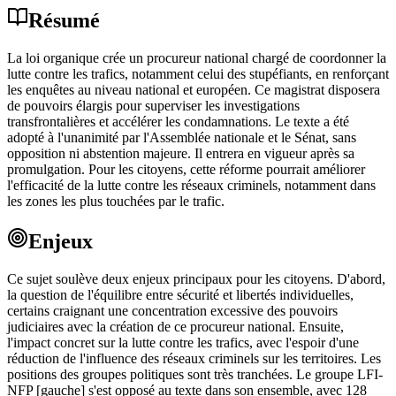
Résumé
La loi organique crée un procureur national chargé de coordonner la
lutte contre les trafics, notamment celui des stupéfiants, en renforçant
les enquêtes au niveau national et européen. Ce magistrat disposera
de pouvoirs élargis pour superviser les investigations
transfrontalières et accélérer les condamnations. Le texte a été
adopté à l'unanimité par l'Assemblée nationale et le Sénat, sans
opposition ni abstention majeure. Il entrera en vigueur après sa
promulgation. Pour les citoyens, cette réforme pourrait améliorer
l'efficacité de la lutte contre les réseaux criminels, notamment dans
les zones les plus touchées par le trafic.
Enjeux
Ce sujet soulève deux enjeux principaux pour les citoyens. D'abord,
la question de l'équilibre entre sécurité et libertés individuelles,
certains craignant une concentration excessive des pouvoirs
judiciaires avec la création de ce procureur national. Ensuite,
l'impact concret sur la lutte contre les trafics, avec l'espoir d'une
réduction de l'influence des réseaux criminels sur les territoires. Les
positions des groupes politiques sont très tranchées. Le groupe LFI-
NFP [gauche] s'est opposé au texte dans son ensemble, avec 128