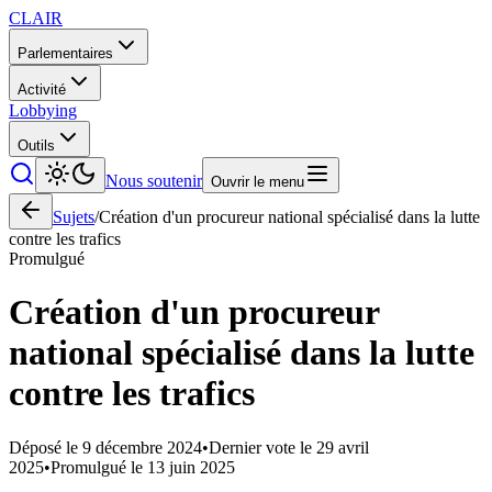
CLAIR
Parlementaires
Activité
Lobbying
Outils
Nous soutenir
Ouvrir le menu
Sujets
/
Création d'un procureur national spécialisé dans la lutte
contre les trafics
Promulgué
Création d'un procureur
national spécialisé dans la lutte
contre les trafics
Déposé le
9 décembre 2024
•
Dernier vote le
29 avril
2025
•
Promulgué le
13 juin 2025