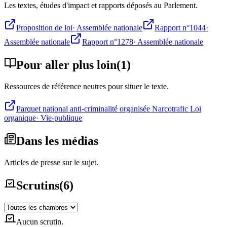
Les textes, études d'impact et rapports déposés au Parlement.
Proposition de loi
·
Assemblée nationale
Rapport n°1044
·
Assemblée nationale
Rapport n°1278
·
Assemblée nationale
Pour aller plus loin
(
1
)
Ressources de référence neutres pour situer le texte.
Parquet national anti-criminalité organisée Narcotrafic Loi
organique
·
Vie-publique
Dans les médias
Articles de presse sur le sujet.
Scrutins
(
6
)
Aucun scrutin.