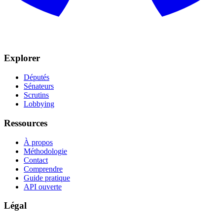
Explorer
Députés
Sénateurs
Scrutins
Lobbying
Ressources
À propos
Méthodologie
Contact
Comprendre
Guide pratique
API ouverte
Légal