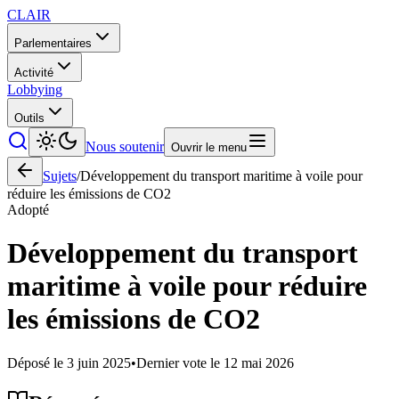
CLAIR
Parlementaires
Activité
Lobbying
Outils
Nous soutenir
Ouvrir le menu
Sujets
/
Développement du transport maritime à voile pour
réduire les émissions de CO2
Adopté
Développement du transport
maritime à voile pour réduire
les émissions de CO2
Déposé le
3 juin 2025
•
Dernier vote le
12 mai 2026