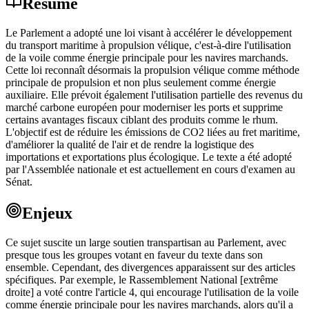
Résumé
Le Parlement a adopté une loi visant à accélérer le développement
du transport maritime à propulsion vélique, c'est-à-dire l'utilisation
de la voile comme énergie principale pour les navires marchands.
Cette loi reconnaît désormais la propulsion vélique comme méthode
principale de propulsion et non plus seulement comme énergie
auxiliaire. Elle prévoit également l'utilisation partielle des revenus du
marché carbone européen pour moderniser les ports et supprime
certains avantages fiscaux ciblant des produits comme le rhum.
L'objectif est de réduire les émissions de CO2 liées au fret maritime,
d'améliorer la qualité de l'air et de rendre la logistique des
importations et exportations plus écologique. Le texte a été adopté
par l'Assemblée nationale et est actuellement en cours d'examen au
Sénat.
Enjeux
Ce sujet suscite un large soutien transpartisan au Parlement, avec
presque tous les groupes votant en faveur du texte dans son
ensemble. Cependant, des divergences apparaissent sur des articles
spécifiques. Par exemple, le Rassemblement National [extrême
droite] a voté contre l'article 4, qui encourage l'utilisation de la voile
comme énergie principale pour les navires marchands, alors qu'il a