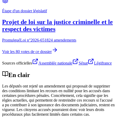
Étape d'un dossier législatif
Projet de loi sur la justice criminelle et le
respect des victimes
Promulgué
Loi n°
2026-651
824 amendements
Voir les 80 votes de ce dossier
Sources officielles
Assemblée nationale
Sénat
Légifrance
En clair
Les députés ont rejeté un amendement qui proposait de supprimer
des conditions limitant les recours en nullité pour les accusés dans
certaines procédures pénales. Concrètement, cela signifie que les
règles actuelles, qui permettent de restreindre ces recours si l'accusé
a pu contribuer à son ignorance des documents judiciaires, restent en
vigueur. Les citoyens accusés pourraient donc voir leurs droits
procéduraux plus facilement limités dans certains cas.