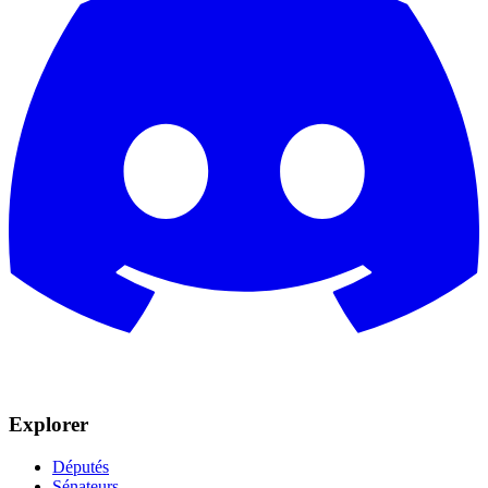
Explorer
Députés
Sénateurs