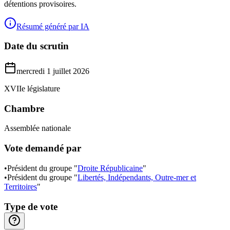
détentions provisoires.
Résumé généré par IA
Date du scrutin
mercredi 1 juillet 2026
XVIIe législature
Chambre
Assemblée nationale
Vote demandé par
•
Président du groupe "
Droite Républicaine
"
•
Président du groupe "
Libertés, Indépendants, Outre-mer et
Territoires
"
Type de vote