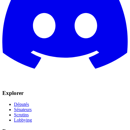
Explorer
Députés
Sénateurs
Scrutins
Lobbying