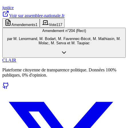
justice
Voir sur
assemblee-nationale.fr
Amendements
1
Vote
117
Amendement n°
204 (Rect)
par
M. Lenormand, M. Bodart, M. Favennec-Bécot, M. Mathiasin, M.
Molac, M. Serva et M. Taupiac
CLAIR
Plateforme citoyenne de transparence politique. Données 100%
publiques, 0% d'opinion.