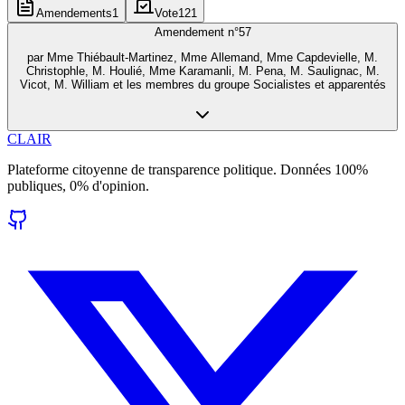
Amendements
1
Vote
121
Amendement n°
57
par
Mme Thiébault-Martinez, Mme Allemand, Mme Capdevielle, M.
Christophle, M. Houlié, Mme Karamanli, M. Pena, M. Saulignac, M.
Vicot, M. William et les membres du groupe Socialistes et apparentés
CLAIR
Plateforme citoyenne de transparence politique. Données 100%
publiques, 0% d'opinion.