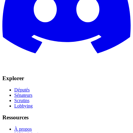
Explorer
Députés
Sénateurs
Scrutins
Lobbying
Ressources
À propos