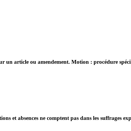
sur un article ou amendement. Motion : procédure spécifi
ntions et absences ne comptent pas dans les suffrages ex