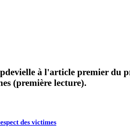
ielle à l'article premier du proj
imes (première lecture).
 respect des victimes