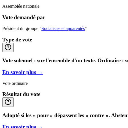
Assemblée nationale
Vote demandé par
Président du groupe "
Socialistes et apparentés
"
Type de vote
Vote solennel : sur l'ensemble d'un texte. Ordinaire : 
En savoir plus
→
Vote ordinaire
Résultat du vote
Adopté si les « pour » dépassent les « contre ». Abste
En savoir plus
→