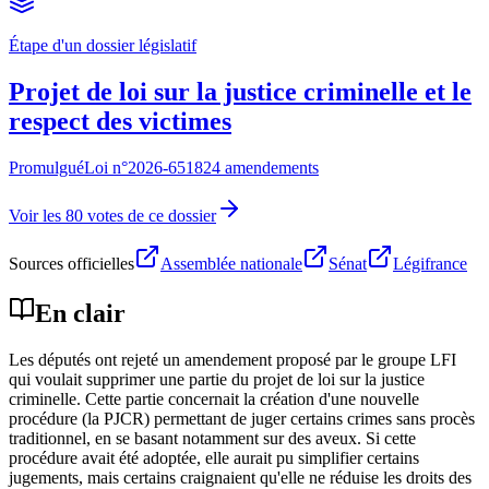
Étape d'un dossier législatif
Projet de loi sur la justice criminelle et le
respect des victimes
Promulgué
Loi n°
2026-651
824 amendements
Voir les 80 votes de ce dossier
Sources officielles
Assemblée nationale
Sénat
Légifrance
En clair
Les députés ont rejeté un amendement proposé par le groupe LFI
qui voulait supprimer une partie du projet de loi sur la justice
criminelle. Cette partie concernait la création d'une nouvelle
procédure (la PJCR) permettant de juger certains crimes sans procès
traditionnel, en se basant notamment sur des aveux. Si cette
procédure avait été adoptée, elle aurait pu simplifier certains
jugements, mais certains craignaient qu'elle ne réduise les droits des