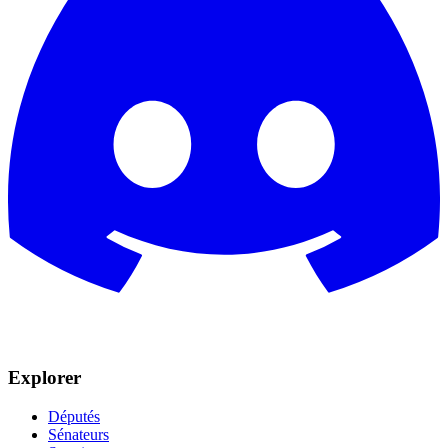
Explorer
Députés
Sénateurs