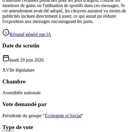
d'interdire certaines publicités pour les jeux d'argent, comme les
mentions de gains ou l'utilisation de sportifs dans ces messages. Si
cet amendement avait été adopté, les citoyens auraient vu moins de
publicités incitant directement à jouer, ce qui aurait pu réduire
l'exposition aux messages encourageant les paris.
Résumé généré par IA
Date du scrutin
lundi 29 juin 2026
XVIIe législature
Chambre
Assemblée nationale
Vote demandé par
Présidente du groupe "
Écologiste et Social
"
Type de vote