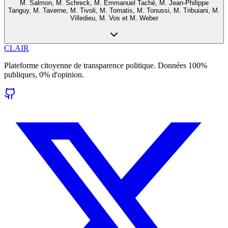
M. Salmon, M. Schreck, M. Emmanuel Taché, M. Jean-Philippe
Tanguy, M. Taverne, M. Tivoli, M. Tomatis, M. Tonussi, M. Tribuiani, M.
Villedieu, M. Vos et M. Weber
CLAIR
Plateforme citoyenne de transparence politique. Données 100%
publiques, 0% d'opinion.