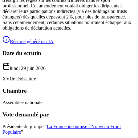
d'élargir les règles sur les conflits d'intérêts dans le sport
professionnel. Cet amendement voulait obliger les dirigeants à
déclarer leurs participations indirectes (via des holdings ou trusts
étrangers) dès qu'elles dépassent 2%, pour plus de transparence.
Sans cet amendement, certaines situations pourraient échapper aux
obligations de déclaration actuelles.
Résumé généré par IA
Date du scrutin
lundi 29 juin 2026
XVIIe législature
Chambre
Assemblée nationale
Vote demandé par
Présidente du groupe "
La France insoumise - Nouveau Front
Populaire
"