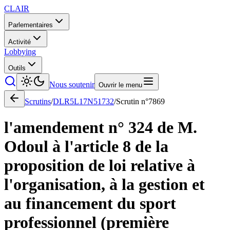
CLAIR
Parlementaires
Activité
Lobbying
Outils
Nous soutenir
Ouvrir le menu
Scrutins
/
DLR5L17N51732
/
Scrutin n°
7869
l'amendement n° 324 de M.
Odoul à l'article 8 de la
proposition de loi relative à
l'organisation, à la gestion et
au financement du sport
professionnel (première