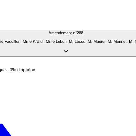
Amendement n°
288
Mme Faucillon, Mme K/Bidi, Mme Lebon, M. Lecoq, M. Maurel, M. Monnet, M.
ques, 0% d'opinion.