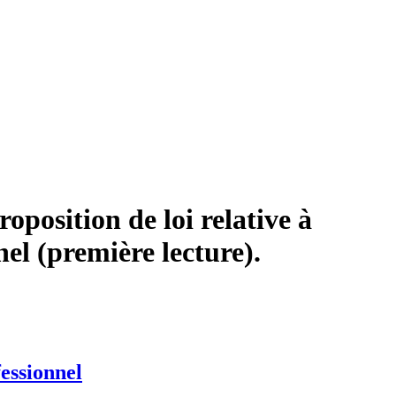
position de loi relative à
nel (première lecture).
fessionnel