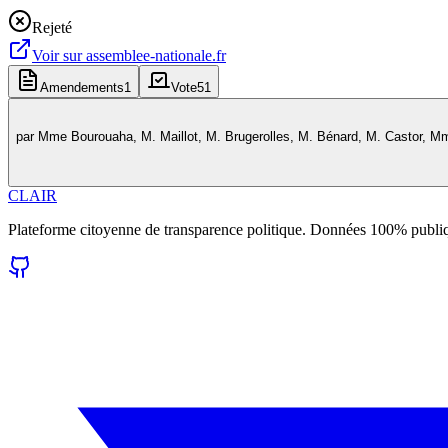
Rejeté
Voir sur
assemblee-nationale.fr
Amendements
1
Vote
51
par
Mme Bourouaha, M. Maillot, M. Brugerolles, M. Bénard, M. Castor, 
CLAIR
Plateforme citoyenne de transparence politique. Données 100% publi