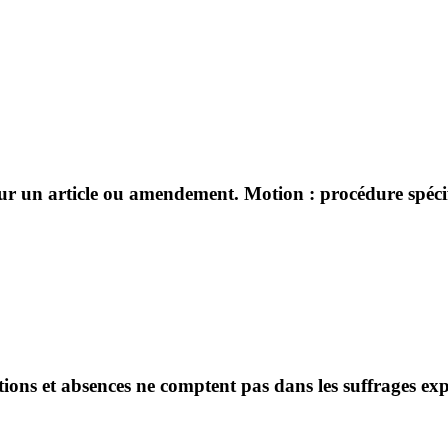
sur un article ou amendement. Motion : procédure spécifi
ntions et absences ne comptent pas dans les suffrages ex