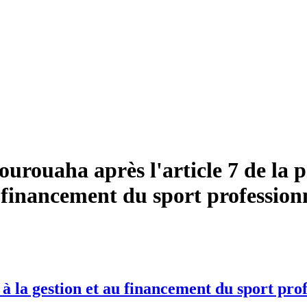
ouaha après l'article 7 de la pro
u financement du sport profession
, à la gestion et au financement du sport pro